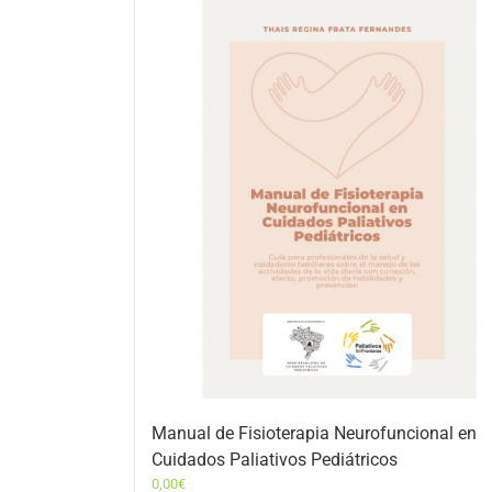
Manual de Fisioterapia Neurofuncional en
Cuidados Paliativos Pediátricos
0,00
€