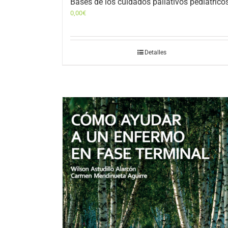
Bases de los cuidados paliativos pediátrico
0,00
€
Detalles