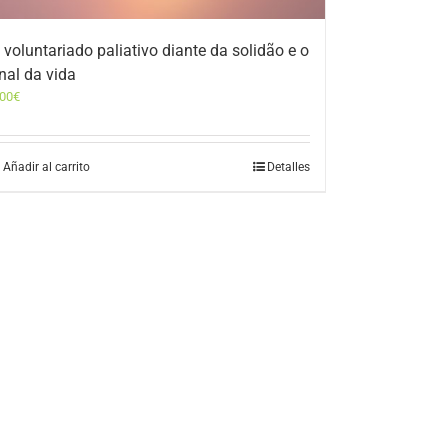
 voluntariado paliativo diante da solidão e o
inal da vida
,00
€
Añadir al carrito
Detalles