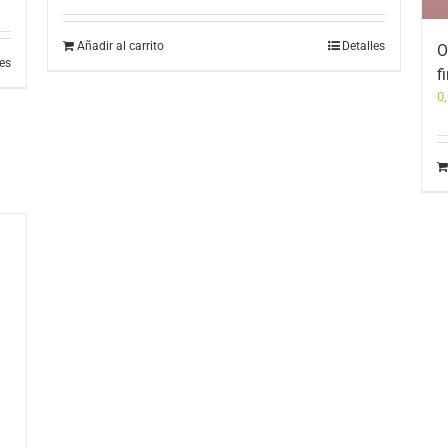
Añadir al carrito
Detalles
O
les
f
0