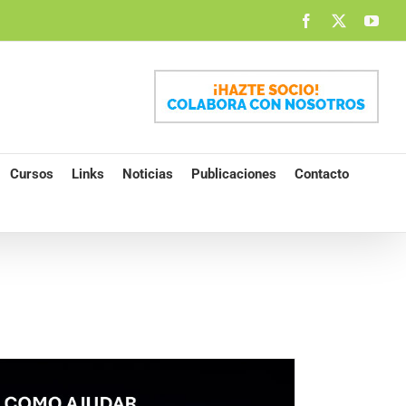
Facebook
X
You
Cursos
Links
Noticias
Publicaciones
Contacto