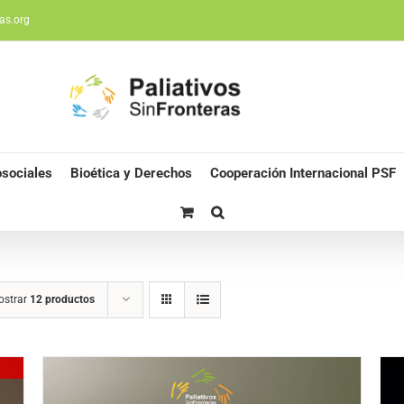
as.org
sociales
Bioética y Derechos
Cooperación Internacional PSF
ostrar
12 productos