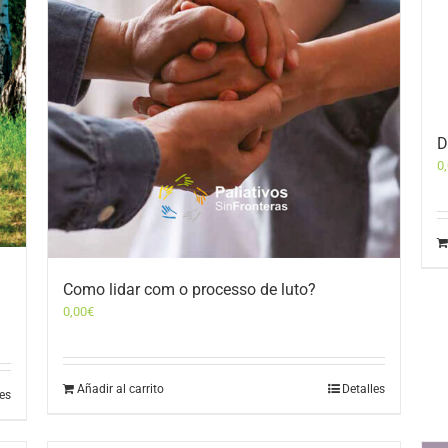
D
0
Como lidar com o processo de luto?
0,00
€
Añadir al carrito
Detalles
les