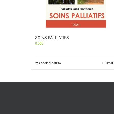
SOINS PALLIATIFS
0,00
€
Añadir al carrito
Detal