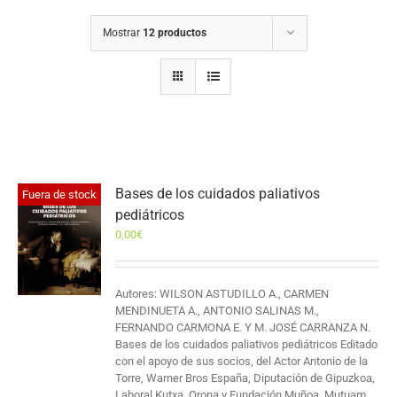
Mostrar
12 productos
Bases de los cuidados paliativos
Fuera de stock
pediátricos
0,00
€
Autores: WILSON ASTUDILLO A., CARMEN
MENDINUETA A., ANTONIO SALINAS M.,
FERNANDO CARMONA E. Y M. JOSÉ CARRANZA N.
Bases de los cuidados paliativos pediátricos Editado
con el apoyo de sus socios, del Actor Antonio de la
Torre, Warner Bros España, Diputación de Gipuzkoa,
Laboral Kutxa, Orona y Fundación Muñoa, Mutuam