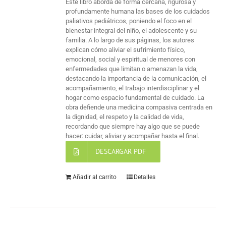
Este libro aborda de forma cercana, rigurosa y
profundamente humana las bases de los cuidados
paliativos pediátricos, poniendo el foco en el
bienestar integral del niño, el adolescente y su
familia. A lo largo de sus páginas, los autores
explican cómo aliviar el sufrimiento físico,
emocional, social y espiritual de menores con
enfermedades que limitan o amenazan la vida,
destacando la importancia de la comunicación, el
acompañamiento, el trabajo interdisciplinar y el
hogar como espacio fundamental de cuidado. La
obra defiende una medicina compasiva centrada en
la dignidad, el respeto y la calidad de vida,
recordando que siempre hay algo que se puede
hacer: cuidar, aliviar y acompañar hasta el final.
DESCARGAR PDF
Añadir al carrito
Detalles