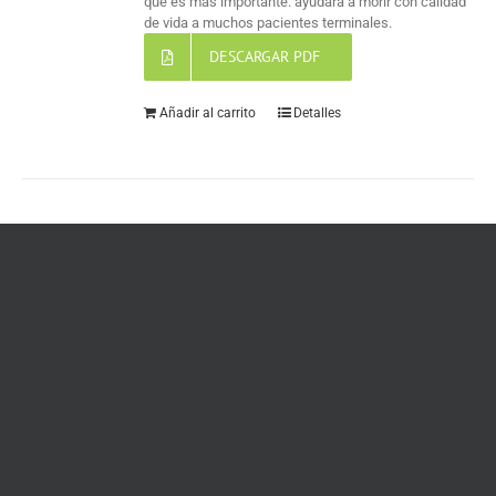
que es más importante: ayudará a morir con calidad
de vida a muchos pacientes terminales.
DESCARGAR PDF
Añadir al carrito
Detalles