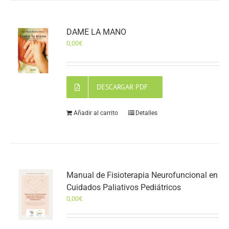
DAME LA MANO
0,00
€
DESCARGAR PDF
Añadir al carrito
Detalles
Manual de Fisioterapia Neurofuncional en
Cuidados Paliativos Pediátricos
0,00
€