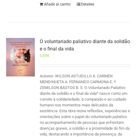
Añadir al carrito
Detalles
O voluntariado paliativo diante da solidão
e o final da vida
0,00
€
Autores: WILSON ASTUDILLO A. CARMEN
MENDINUETA A. FERNANDO CARMONA E. Y
ZEMILSON BASTOS B. S. O Voluntariado Paliativo
diante da solidão e o final da vida* nasce como um
convite à solidariedade, à compaixão e ao cuidado
humano nos momentos mais delicados da
existência. Esta obra reúne reflexões, experiências e
orientações sobre o papel do voluntariado paliativo
no acompanhamento de pessoas que enfrentam
doenças graves, a solidão e a proximidade do fim da
vida, destacando a importância da presença, da