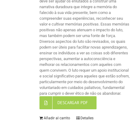
deve ser ajudar os enlutados a construir uma
narrativa duradoura que integre a memória do
falecido à sua vida presente, bem como a
compreender suas experiências, reconhecer seu
valor e cultivar memórias positivas. Essas memórias
positivas não apenas atenuam o impacto do luto,
mas também podem ser uma fonte de força.
Diversos aspectos do luto são revisados, os quais
podem ser úteis para facilitar novas aprendizagens,
ensinar os indivíduos a ver as coisas sob diferentes
perspectivas, aumentar a autoconsciência e
melhorar os relacionamentos com aqueles com
quem convivem. O luto requer um apoio institucional
e social significativo para aqueles que estão sofrem,
particularmente por meio do desenvolvimento do
voluntariado em cuidados paliativos, fundamental
para cumprir o dever ético de não os abandonar.
DESCARGAR PDF
Añadir al carrito
Detalles