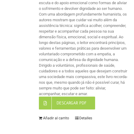
escuta e do apoio emocional como formas de aliviar
o sofrimento e devolver dignidade ao ser humano.
Com uma abordagem profundamente humanista, os
autores mostram que cuidar vai muito além da
assistência técnica: significa acolher, compreender,
respeitar e acompanhar cada pessoa na sua
dimensão física, emocional, social e espiritual. Ao
longo destas páginas, o leitor encontrará princípios,
valores e ferramentas práticas para desenvolver um
voluntariado comprometido com a empatia, a
comunicação e a defesa da dignidade humana.
Dirigido a voluntários, profissionais de saúde,
cuidadores e a todos aqueles que desejam construir
uma sociedade mais compassiva, este livro recorda-
nos que, mesmo quando já não é possível curar, há
sempre muito que pode ser feito: aliviar,
acompanhar, escutar e amar.
DESCARGAR PDF
Añadir al carrito
Detalles