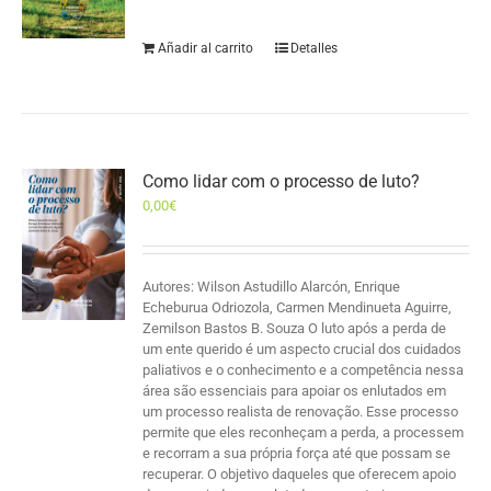
Añadir al carrito
Detalles
Como lidar com o processo de luto?
0,00
€
Autores: Wilson Astudillo Alarcón, Enrique
Echeburua Odriozola, Carmen Mendinueta Aguirre,
Zemilson Bastos B. Souza O luto após a perda de
um ente querido é um aspecto crucial dos cuidados
paliativos e o conhecimento e a competência nessa
área são essenciais para apoiar os enlutados em
um processo realista de renovação. Esse processo
permite que eles reconheçam a perda, a processem
e recorram a sua própria força até que possam se
recuperar. O objetivo daqueles que oferecem apoio