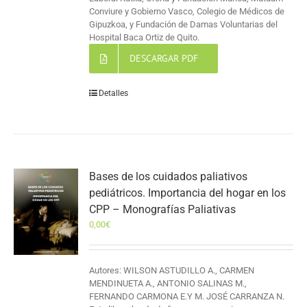
Conviure y Gobierno Vasco, Colegio de Médicos de
Gipuzkoa, y Fundación de Damas Voluntarias del
Hospital Baca Ortiz de Quito.
DESCARGAR PDF
Detalles
Bases de los cuidados paliativos
pediátricos. Importancia del hogar en los
CPP – Monografías Paliativas
0,00
€
Autores: WILSON ASTUDILLO A., CARMEN
MENDINUETA A., ANTONIO SALINAS M.,
FERNANDO CARMONA E.Y M. JOSÉ CARRANZA N.