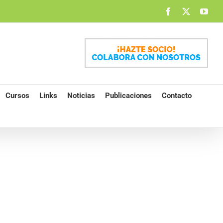
Facebook
X
You
Cursos
Links
Noticias
Publicaciones
Contacto