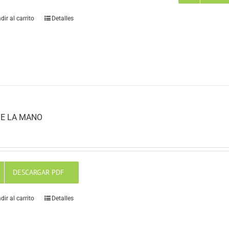
dir al carrito
Detalles
E LA MANO
DESCARGAR PDF
dir al carrito
Detalles