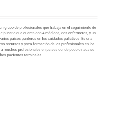
un grupo de profesionales que trabaja en el seguimiento de
sciplinario que cuenta con 4 médicos, dos enfermeros, y un
arios países punteros en los cuidados paliativos. Es una
cos recursos y poca formación de los profesionales en los
mar a muchos profesionales en países donde poco o nada se
chos pacientes terminales.