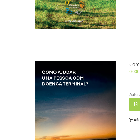
Como
0,00
€
Autor
Aña