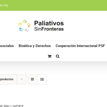
as.org
sociales
Bioética y Derechos
Cooperación Internacional PSF
 productos
S PALLIATIFS