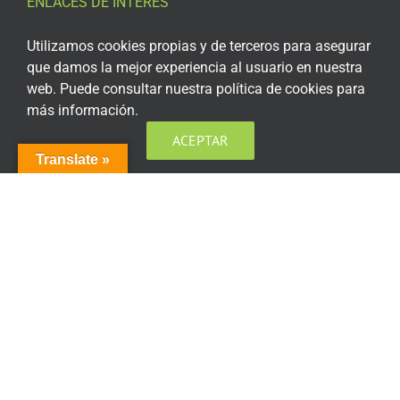
ENLACES DE INTERÉS
Aviso Legal
Utilizamos cookies propias y de terceros para asegurar
que damos la mejor experiencia al usuario en nuestra
Política de privacidad
web. Puede consultar nuestra política de cookies para
más información.
Política de privacidad Redes Sociales
ACEPTAR
Política de cookies
Translate »
Condiciones generales de contratación
Acceso plataforma de teleformación
ENCUÉNTRANOS EN LAS REDES SOCIALES