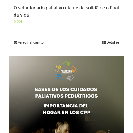
O voluntariado paliativo diante da solidão e o final
da vida
0,00
€
Añadir al carrito
Detalles