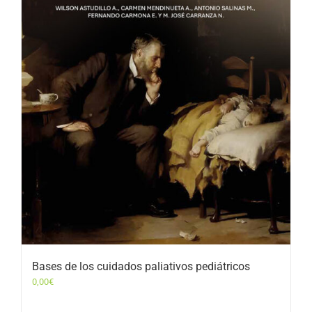
Bases de los cuidados paliativos pediátricos
0,00
€