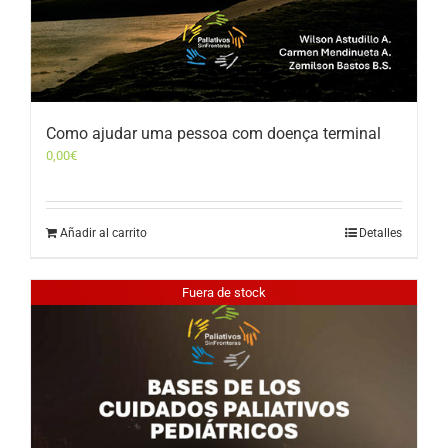
Como ajudar uma pessoa com doença terminal
0,00
€
Añadir al carrito
Detalles
Fuera de stock