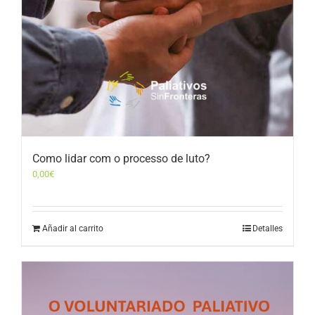
Como lidar com o processo de luto?
0,00
€
Añadir al carrito
Detalles