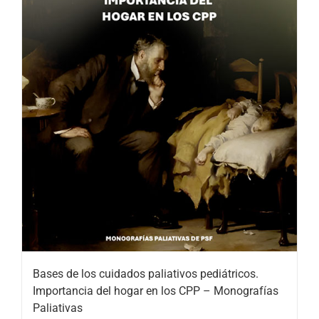
Bases de los cuidados paliativos pediátricos.
Importancia del hogar en los CPP – Monografías
Paliativas