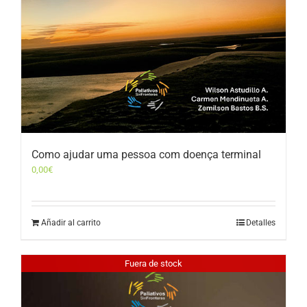
Como ajudar uma pessoa com doença terminal
0,00
€
Añadir al carrito
Detalles
Fuera de stock