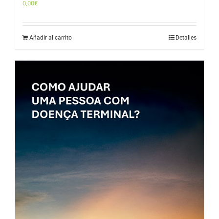
0,00
€
Añadir al carrito
Detalles