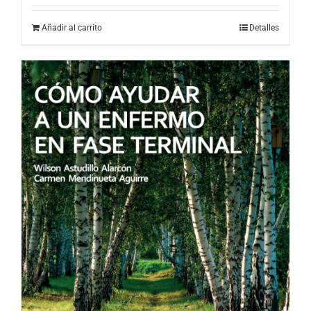
Añadir al carrito
Detalles