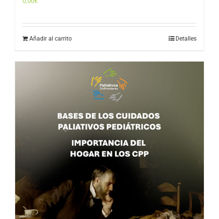
0,00
€
Añadir al carrito
Detalles