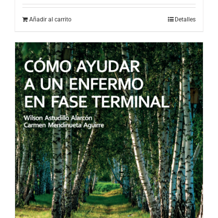
Añadir al carrito
Detalles