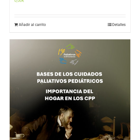
0,00
€
Añadir al carrito
Detalles