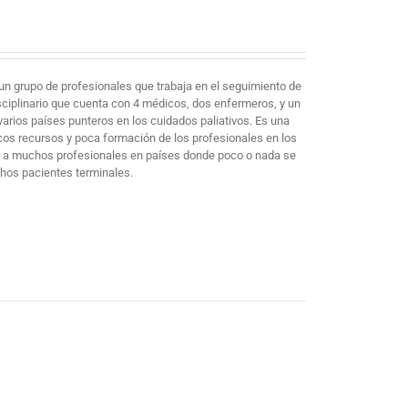
un grupo de profesionales que trabaja en el seguimiento de
sciplinario que cuenta con 4 médicos, dos enfermeros, y un
arios países punteros en los cuidados paliativos. Es una
cos recursos y poca formación de los profesionales en los
mar a muchos profesionales en países donde poco o nada se
chos pacientes terminales.