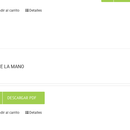
dir al carrito
Detalles
E LA MANO
DESCARGAR PDF
dir al carrito
Detalles