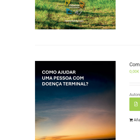
Como
0,00
€
Autor
Aña