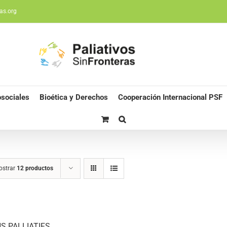
as.org
sociales
Bioética y Derechos
Cooperación Internacional PSF
ostrar
12 productos
S PALLIATIFS