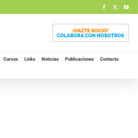
Facebook
X
You
Cursos
Links
Noticias
Publicaciones
Contacto