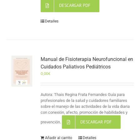
DESCARGAR PDF
Detalles
Manual de Fisioterapia Neurofuncional en
Cuidados Paliativos Pediátricos
0,00
€
Autora: Thais Regina Frata Fernandes Guía para
profesionales de la salud y cuidadores familiares
sobre el manejo de las actividades de la vida diaria
con conexión, afecto, promoción de habilidades y
DESCARGAR PDF
prevención.
Añadir al carrito
Detalles