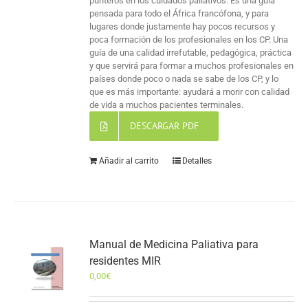
punteros en los cuidados paliativos. Es una guía
pensada para todo el África francófona, y para
lugares donde justamente hay pocos recursos y
poca formación de los profesionales en los CP. Una
guía de una calidad irrefutable, pedagógica, práctica
y que servirá para formar a muchos profesionales en
países donde poco o nada se sabe de los CP, y lo
que es más importante: ayudará a morir con calidad
de vida a muchos pacientes terminales.
DESCARGAR PDF
Añadir al carrito
Detalles
Manual de Medicina Paliativa para
residentes MIR
0,00
€