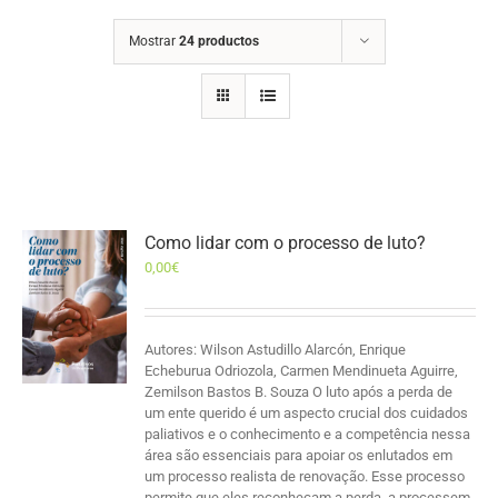
Mostrar
24 productos
Como lidar com o processo de luto?
0,00
€
Autores: Wilson Astudillo Alarcón, Enrique
Echeburua Odriozola, Carmen Mendinueta Aguirre,
Zemilson Bastos B. Souza O luto após a perda de
um ente querido é um aspecto crucial dos cuidados
paliativos e o conhecimento e a competência nessa
área são essenciais para apoiar os enlutados em
um processo realista de renovação. Esse processo
permite que eles reconheçam a perda, a processem