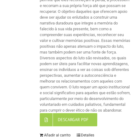
e recorram a sua própria força até que possam se
recuperar. O objetivo daqueles que oferecem apoio
deve ser ajudar os enlutados a construir uma
narrativa duradoura que integre a memória do
falecido à sua vida presente, bem como a
compreender suas experiências, reconhecer seu
valor e cultivar memórias positivas. Essas memórias
positivas não apenas atenuam o impacto do luto,
mas também podem ser uma fonte de força.
Diversos aspectos do luto são revisados, os quais
podem ser úteis para facilitar novas aprendizagens,
ensinar os indivíduos a ver as coisas sob diferentes
perspectivas, aumentar a autoconsciência e
melhorar os relacionamentos com aqueles com
quem convivem. O luto requer um apoio institucional
e social significativo para aqueles que estão sofrem,
particularmente por meio do desenvolvimento do
voluntariado em cuidados paliativos, fundamental
para cumprir o dever ético de não os abandonar.
DESCARGAR PDF
Añadir al carrito
Detalles