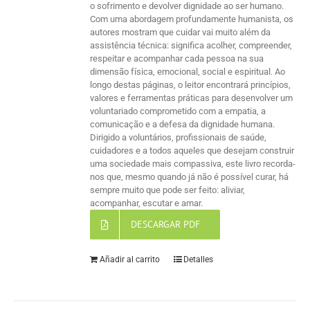
o sofrimento e devolver dignidade ao ser humano.
Com uma abordagem profundamente humanista, os
autores mostram que cuidar vai muito além da
assistência técnica: significa acolher, compreender,
respeitar e acompanhar cada pessoa na sua
dimensão física, emocional, social e espiritual. Ao
longo destas páginas, o leitor encontrará princípios,
valores e ferramentas práticas para desenvolver um
voluntariado comprometido com a empatia, a
comunicação e a defesa da dignidade humana.
Dirigido a voluntários, profissionais de saúde,
cuidadores e a todos aqueles que desejam construir
uma sociedade mais compassiva, este livro recorda-
nos que, mesmo quando já não é possível curar, há
sempre muito que pode ser feito: aliviar,
acompanhar, escutar e amar.
DESCARGAR PDF
Añadir al carrito
Detalles