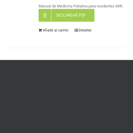
Manual de Medicina Paliativa para residentes MIR.
DESCARGAR PDF
Añadir al carrito
Detalles