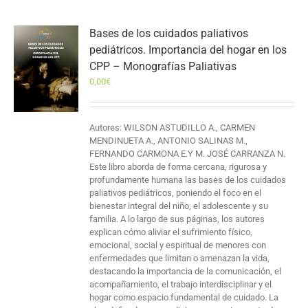
Bases de los cuidados paliativos
pediátricos. Importancia del hogar en los
CPP – Monografías Paliativas
0,00
€
Autores: WILSON ASTUDILLO A., CARMEN
MENDINUETA A., ANTONIO SALINAS M.,
FERNANDO CARMONA E.Y M. JOSÉ CARRANZA N.
Este libro aborda de forma cercana, rigurosa y
profundamente humana las bases de los cuidados
paliativos pediátricos, poniendo el foco en el
bienestar integral del niño, el adolescente y su
familia. A lo largo de sus páginas, los autores
explican cómo aliviar el sufrimiento físico,
emocional, social y espiritual de menores con
enfermedades que limitan o amenazan la vida,
destacando la importancia de la comunicación, el
acompañamiento, el trabajo interdisciplinar y el
hogar como espacio fundamental de cuidado. La