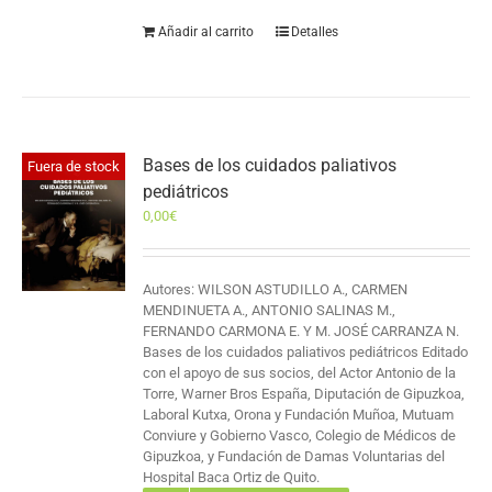
Añadir al carrito
Detalles
Bases de los cuidados paliativos
Fuera de stock
pediátricos
0,00
€
Autores: WILSON ASTUDILLO A., CARMEN
MENDINUETA A., ANTONIO SALINAS M.,
FERNANDO CARMONA E. Y M. JOSÉ CARRANZA N.
Bases de los cuidados paliativos pediátricos Editado
con el apoyo de sus socios, del Actor Antonio de la
Torre, Warner Bros España, Diputación de Gipuzkoa,
Laboral Kutxa, Orona y Fundación Muñoa, Mutuam
Conviure y Gobierno Vasco, Colegio de Médicos de
Gipuzkoa, y Fundación de Damas Voluntarias del
Hospital Baca Ortiz de Quito.