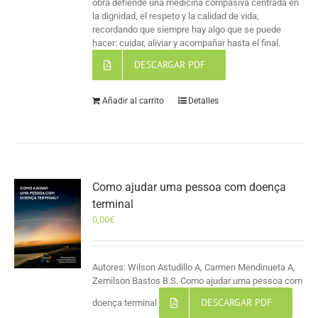
obra defiende una medicina compasiva centrada en
la dignidad, el respeto y la calidad de vida,
recordando que siempre hay algo que se puede
hacer: cuidar, aliviar y acompañar hasta el final.
DESCARGAR PDF
Añadir al carrito
Detalles
Como ajudar uma pessoa com doença
terminal
0,00
€
Autores: Wilson Astudillo A, Carmen Mendinueta A,
Zemilson Bastos B.S. Como ajudar uma pessoa com
DESCARGAR PDF
doença terminal