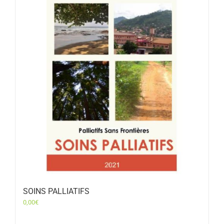
SOINS PALLIATIFS
0,00
€