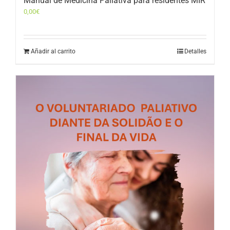
Manual de Medicina Paliativa para residentes MIR
0,00
€
Añadir al carrito
Detalles