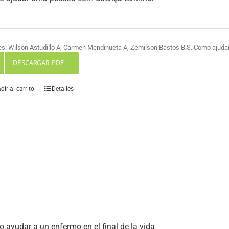
es: Wilson Astudillo A, Carmen Mendinueta A, Zemilson Bastos B.S. Como ajud
DESCARGAR PDF
dir al carrito
Detalles
 ayudar a un enfermo en el final de la vida