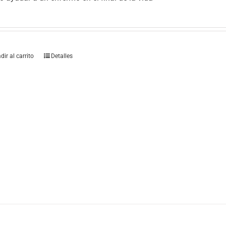
dir al carrito
Detalles