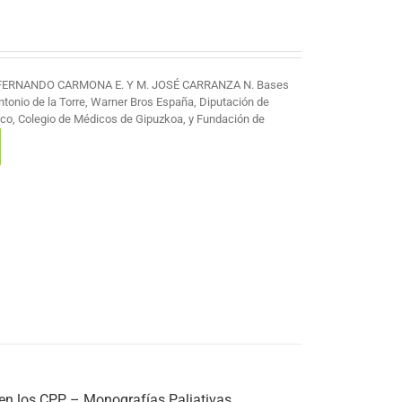
 FERNANDO CARMONA E. Y M. JOSÉ CARRANZA N. Bases
Antonio de la Torre, Warner Bros España, Diputación de
co, Colegio de Médicos de Gipuzkoa, y Fundación de
 en los CPP – Monografías Paliativas