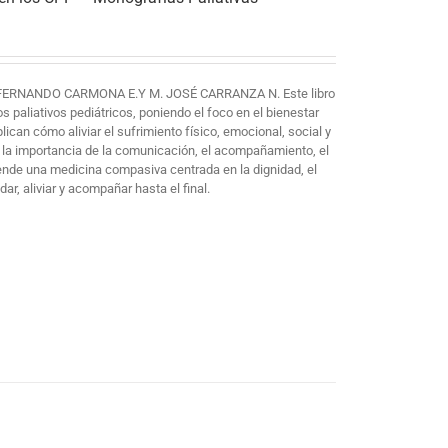
FERNANDO CARMONA E.Y M. JOSÉ CARRANZA N. Este libro
paliativos pediátricos, poniendo el foco en el bienestar
plican cómo aliviar el sufrimiento físico, emocional, social y
 la importancia de la comunicación, el acompañamiento, el
iende una medicina compasiva centrada en la dignidad, el
ar, aliviar y acompañar hasta el final.