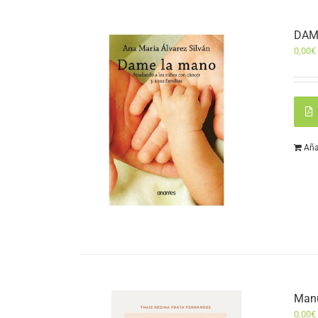
DAM
0,00
€
Aña
Manu
0,00
€