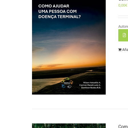
0,00
€
Autor
Aña
Como