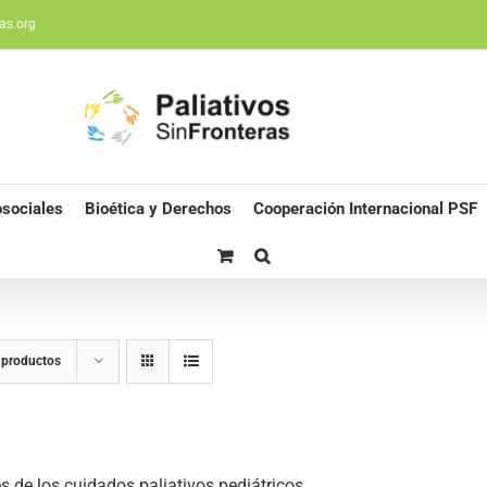
as.org
sociales
Bioética y Derechos
Cooperación Internacional PSF
 productos
s de los cuidados paliativos pediátricos