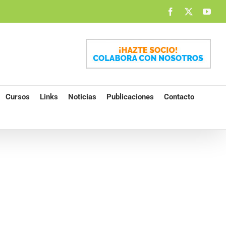
Facebook
X
You
Cursos
Links
Noticias
Publicaciones
Contacto