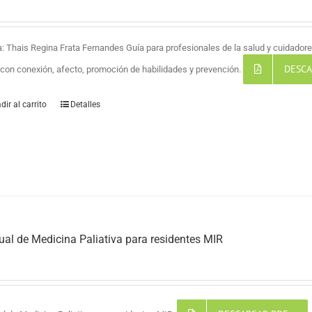
a: Thais Regina Frata Fernandes Guía para profesionales de la salud y cuidadores
DESCA
a con conexión, afecto, promoción de habilidades y prevención.
dir al carrito
Detalles
al de Medicina Paliativa para residentes MIR