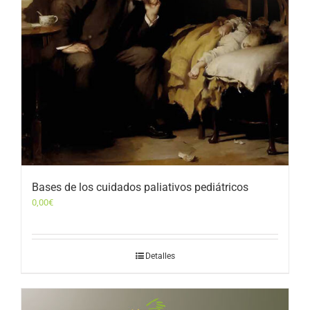
Bases de los cuidados paliativos pediátricos
0,00
€
Detalles