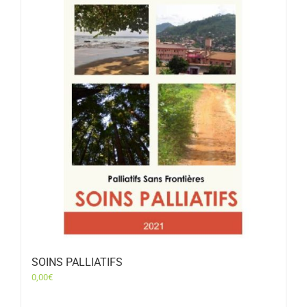
SOINS PALLIATIFS
0,00
€