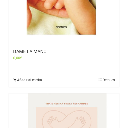
DAME LA MANO
0,00
€
Añadir al carrito
Detalles