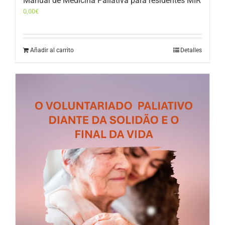
Manual de Medicina Paliativa para residentes MIR
0,00
€
Añadir al carrito
Detalles