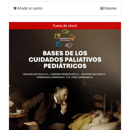
Añadir al carrito
Detalles
Fuera de stock