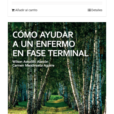
Añadir al carrito
Detalles