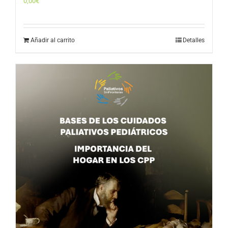
0,00
€
Añadir al carrito
Detalles