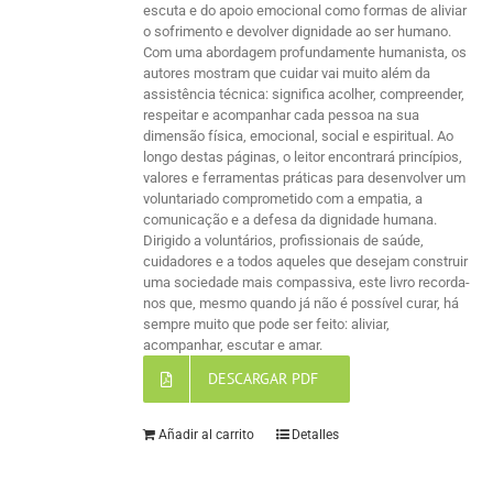
escuta e do apoio emocional como formas de aliviar
o sofrimento e devolver dignidade ao ser humano.
Com uma abordagem profundamente humanista, os
autores mostram que cuidar vai muito além da
assistência técnica: significa acolher, compreender,
respeitar e acompanhar cada pessoa na sua
dimensão física, emocional, social e espiritual. Ao
longo destas páginas, o leitor encontrará princípios,
valores e ferramentas práticas para desenvolver um
voluntariado comprometido com a empatia, a
comunicação e a defesa da dignidade humana.
Dirigido a voluntários, profissionais de saúde,
cuidadores e a todos aqueles que desejam construir
uma sociedade mais compassiva, este livro recorda-
nos que, mesmo quando já não é possível curar, há
sempre muito que pode ser feito: aliviar,
acompanhar, escutar e amar.
DESCARGAR PDF
Añadir al carrito
Detalles