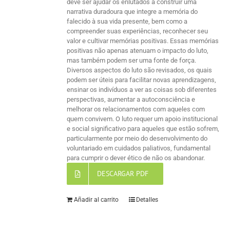
deve ser ajudar os enlutados a construir uma
narrativa duradoura que integre a memória do
falecido à sua vida presente, bem como a
compreender suas experiências, reconhecer seu
valor e cultivar memórias positivas. Essas memórias
positivas não apenas atenuam o impacto do luto,
mas também podem ser uma fonte de força.
Diversos aspectos do luto são revisados, os quais
podem ser úteis para facilitar novas aprendizagens,
ensinar os indivíduos a ver as coisas sob diferentes
perspectivas, aumentar a autoconsciência e
melhorar os relacionamentos com aqueles com
quem convivem. O luto requer um apoio institucional
e social significativo para aqueles que estão sofrem,
particularmente por meio do desenvolvimento do
voluntariado em cuidados paliativos, fundamental
para cumprir o dever ético de não os abandonar.
DESCARGAR PDF
Añadir al carrito
Detalles