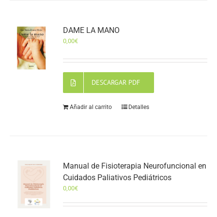
DAME LA MANO
0,00
€
DESCARGAR PDF
Añadir al carrito
Detalles
Manual de Fisioterapia Neurofuncional en
Cuidados Paliativos Pediátricos
0,00
€