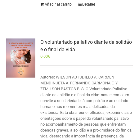
Añadir al carrito
Detalles
O voluntariado paliativo diante da solidão
e o final da vida
0,00
€
Autores: WILSON ASTUDILLO A. CARMEN
MENDINUETA A. FERNANDO CARMONA E. Y
ZEMILSON BASTOS B. S. O Voluntariado Paliativo
diante da solidão e o final da vida* nasce como um
convite à solidariedade, à compaixão e ao cuidado
humano nos momentos mais delicados da
existência. Esta obra reúne reflexões, experiências e
orientações sobre o papel do voluntariado paliativo
no acompanhamento de pessoas que enfrentam
doenças graves, a solidão e a proximidade do fim da
vida, destacando a importância da presença, da