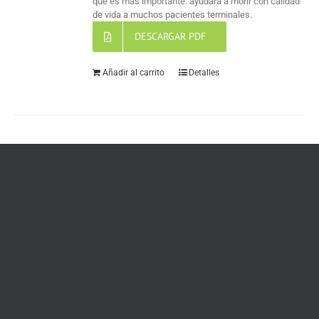
que es más importante: ayudará a morir con calidad
de vida a muchos pacientes terminales.
DESCARGAR PDF
Añadir al carrito
Detalles