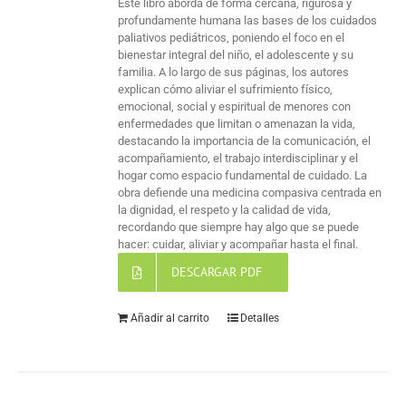
Este libro aborda de forma cercana, rigurosa y
profundamente humana las bases de los cuidados
paliativos pediátricos, poniendo el foco en el
bienestar integral del niño, el adolescente y su
familia. A lo largo de sus páginas, los autores
explican cómo aliviar el sufrimiento físico,
emocional, social y espiritual de menores con
enfermedades que limitan o amenazan la vida,
destacando la importancia de la comunicación, el
acompañamiento, el trabajo interdisciplinar y el
hogar como espacio fundamental de cuidado. La
obra defiende una medicina compasiva centrada en
la dignidad, el respeto y la calidad de vida,
recordando que siempre hay algo que se puede
hacer: cuidar, aliviar y acompañar hasta el final.
DESCARGAR PDF
Añadir al carrito
Detalles