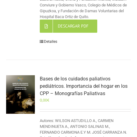
Conviure y Gobierno Vasco, Colegio de Médicos de
Gipuzkoa, y Fundación de Damas Voluntarias del
Hospital Baca Ortiz de Quito.
DESCARGAR PDF
Detalles
Bases de los cuidados paliativos
pediátricos. Importancia del hogar en los
CPP – Monografías Paliativas
0,00
€
Autores: WILSON ASTUDILLO A., CARMEN
MENDINUETA A., ANTONIO SALINAS M.,
FERNANDO CARMONA E.Y M. JOSÉ CARRANZA N.