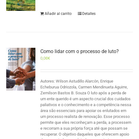
Añadir al carrito
Detalles
Como lidar com o processo de luto?
0,00
€
Autores: Wilson Astudillo Alarcón, Enrique
Echeburua Odriozola, Carmen Mendinueta Aguirre,
Zemilson Bastos B. Souza O luto após a perda de
um ente querido é um aspecto crucial dos cuidados
paliativos e o conhecimento e a competência nessa
área são essenciais para apoiar os enlutados em
um processo realista de renovação. Esse processo
permite que eles reconheçam a perda, a processem
e recorram a sua própria força até que possam se
recuperar. O objetivo daqueles que oferecem apoio