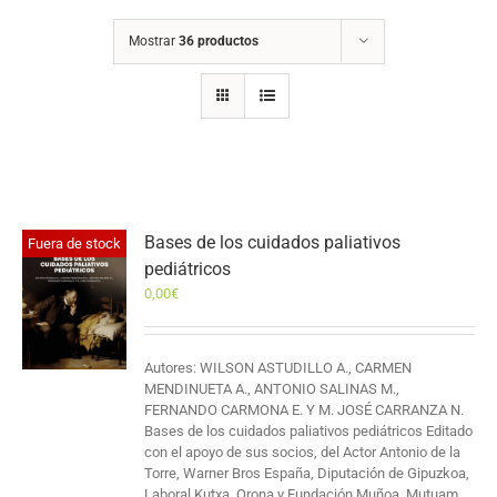
Mostrar
36 productos
Bases de los cuidados paliativos
Fuera de stock
pediátricos
0,00
€
Autores: WILSON ASTUDILLO A., CARMEN
MENDINUETA A., ANTONIO SALINAS M.,
FERNANDO CARMONA E. Y M. JOSÉ CARRANZA N.
Bases de los cuidados paliativos pediátricos Editado
con el apoyo de sus socios, del Actor Antonio de la
Torre, Warner Bros España, Diputación de Gipuzkoa,
Laboral Kutxa, Orona y Fundación Muñoa, Mutuam