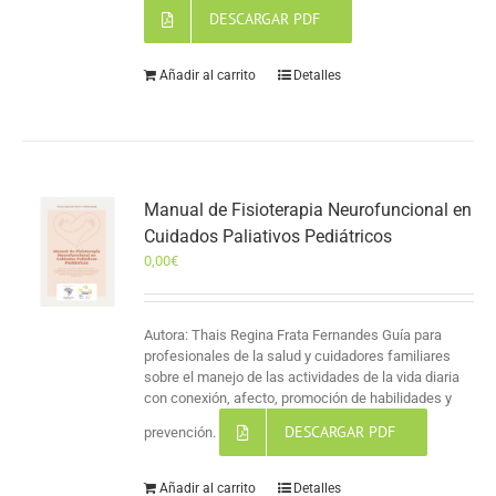
DESCARGAR PDF
Añadir al carrito
Detalles
Manual de Fisioterapia Neurofuncional en
Cuidados Paliativos Pediátricos
0,00
€
Autora: Thais Regina Frata Fernandes Guía para
profesionales de la salud y cuidadores familiares
sobre el manejo de las actividades de la vida diaria
con conexión, afecto, promoción de habilidades y
DESCARGAR PDF
prevención.
Añadir al carrito
Detalles