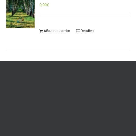
0,00
€
Añadir al carrito
Detalles