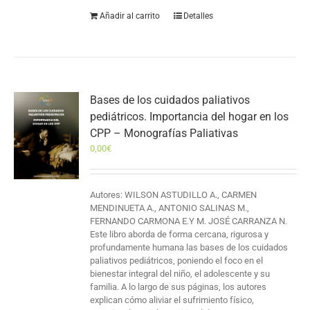
Añadir al carrito
Detalles
Bases de los cuidados paliativos
pediátricos. Importancia del hogar en los
CPP – Monografías Paliativas
0,00
€
Autores: WILSON ASTUDILLO A., CARMEN
MENDINUETA A., ANTONIO SALINAS M.,
FERNANDO CARMONA E.Y M. JOSÉ CARRANZA N.
Este libro aborda de forma cercana, rigurosa y
profundamente humana las bases de los cuidados
paliativos pediátricos, poniendo el foco en el
bienestar integral del niño, el adolescente y su
familia. A lo largo de sus páginas, los autores
explican cómo aliviar el sufrimiento físico,