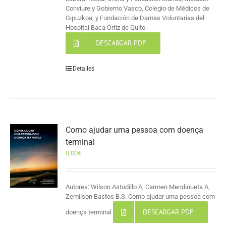
Conviure y Gobierno Vasco, Colegio de Médicos de
Gipuzkoa, y Fundación de Damas Voluntarias del
Hospital Baca Ortiz de Quito.
DESCARGAR PDF
Detalles
Como ajudar uma pessoa com doença
terminal
0,00
€
Autores: Wilson Astudillo A, Carmen Mendinueta A,
Zemilson Bastos B.S. Como ajudar uma pessoa com
DESCARGAR PDF
doença terminal