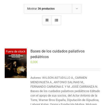
Mostrar
36 productos
Bases de los cuidados paliativos
Fuera de stock
pediátricos
0,00
€
Autores: WILSON ASTUDILLO A., CARMEN
MENDINUETA A., ANTONIO SALINAS M.,
FERNANDO CARMONA E. Y M. JOSÉ CARRANZA N.
Bases de los cuidados paliativos pediátricos Editado
con el apoyo de sus socios, del Actor Antonio de la
Torre, Warner Bros España, Diputación de Gipuzkoa,
Laboral Kutxa, Orona y Fundación Muñoa, Mutuam