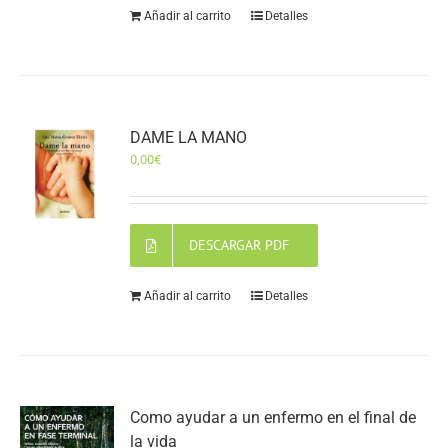
Añadir al carrito
Detalles
DAME LA MANO
0,00
€
DESCARGAR PDF
Añadir al carrito
Detalles
Como ayudar a un enfermo en el final de
la vida