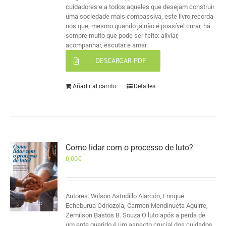
cuidadores e a todos aqueles que desejam construir
uma sociedade mais compassiva, este livro recorda-
nos que, mesmo quando já não é possível curar, há
sempre muito que pode ser feito: aliviar,
acompanhar, escutar e amar.
DESCARGAR PDF
Añadir al carrito
Detalles
Como lidar com o processo de luto?
0,00
€
Autores: Wilson Astudillo Alarcón, Enrique
Echeburua Odriozola, Carmen Mendinueta Aguirre,
Zemilson Bastos B. Souza O luto após a perda de
um ente querido é um aspecto crucial dos cuidados