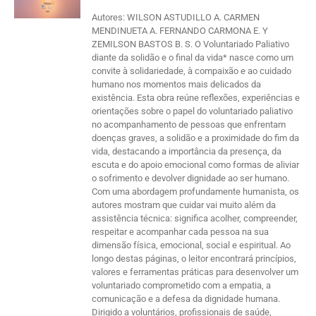
Autores: WILSON ASTUDILLO A. CARMEN
MENDINUETA A. FERNANDO CARMONA E. Y
ZEMILSON BASTOS B. S. O Voluntariado Paliativo
diante da solidão e o final da vida* nasce como um
convite à solidariedade, à compaixão e ao cuidado
humano nos momentos mais delicados da
existência. Esta obra reúne reflexões, experiências e
orientações sobre o papel do voluntariado paliativo
no acompanhamento de pessoas que enfrentam
doenças graves, a solidão e a proximidade do fim da
vida, destacando a importância da presença, da
escuta e do apoio emocional como formas de aliviar
o sofrimento e devolver dignidade ao ser humano.
Com uma abordagem profundamente humanista, os
autores mostram que cuidar vai muito além da
assistência técnica: significa acolher, compreender,
respeitar e acompanhar cada pessoa na sua
dimensão física, emocional, social e espiritual. Ao
longo destas páginas, o leitor encontrará princípios,
valores e ferramentas práticas para desenvolver um
voluntariado comprometido com a empatia, a
comunicação e a defesa da dignidade humana.
Dirigido a voluntários, profissionais de saúde,