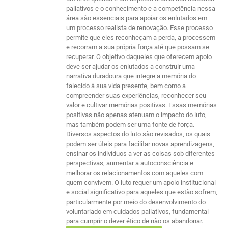
paliativos e o conhecimento e a competência nessa
área são essenciais para apoiar os enlutados em
um processo realista de renovação. Esse processo
permite que eles reconheçam a perda, a processem
e recorram a sua própria força até que possam se
recuperar. O objetivo daqueles que oferecem apoio
deve ser ajudar os enlutados a construir uma
narrativa duradoura que integre a memória do
falecido à sua vida presente, bem como a
compreender suas experiências, reconhecer seu
valor e cultivar memórias positivas. Essas memórias
positivas não apenas atenuam o impacto do luto,
mas também podem ser uma fonte de força.
Diversos aspectos do luto são revisados, os quais
podem ser úteis para facilitar novas aprendizagens,
ensinar os indivíduos a ver as coisas sob diferentes
perspectivas, aumentar a autoconsciência e
melhorar os relacionamentos com aqueles com
quem convivem. O luto requer um apoio institucional
e social significativo para aqueles que estão sofrem,
particularmente por meio do desenvolvimento do
voluntariado em cuidados paliativos, fundamental
para cumprir o dever ético de não os abandonar.