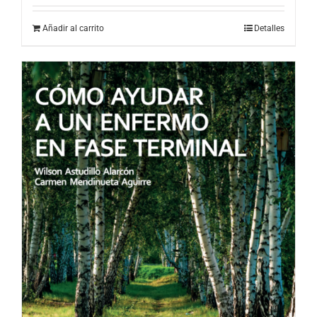
Añadir al carrito
Detalles