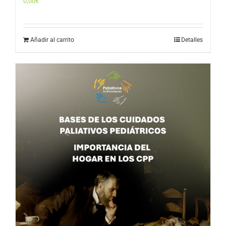
0,00
€
Añadir al carrito
Detalles