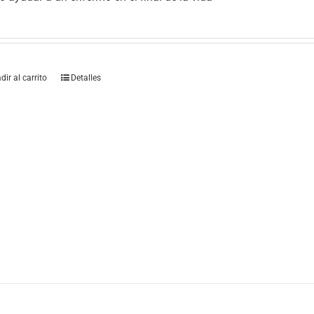
dir al carrito
Detalles