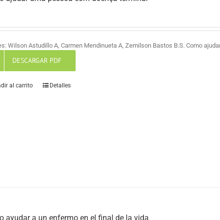
es: Wilson Astudillo A, Carmen Mendinueta A, Zemilson Bastos B.S. Como ajud
DESCARGAR PDF
dir al carrito
Detalles
 ayudar a un enfermo en el final de la vida