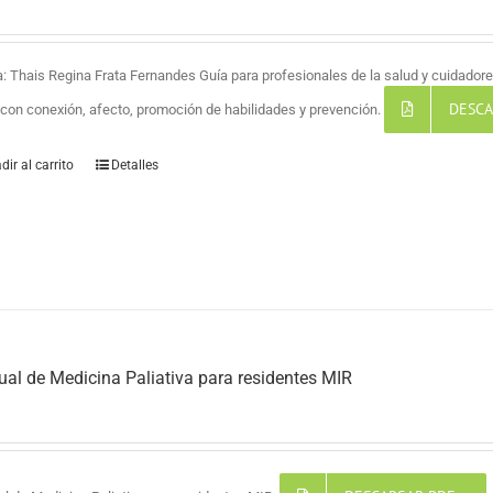
a: Thais Regina Frata Fernandes Guía para profesionales de la salud y cuidadores
DESCA
a con conexión, afecto, promoción de habilidades y prevención.
dir al carrito
Detalles
al de Medicina Paliativa para residentes MIR