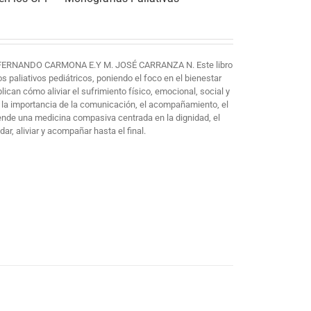
FERNANDO CARMONA E.Y M. JOSÉ CARRANZA N. Este libro
paliativos pediátricos, poniendo el foco en el bienestar
plican cómo aliviar el sufrimiento físico, emocional, social y
 la importancia de la comunicación, el acompañamiento, el
iende una medicina compasiva centrada en la dignidad, el
ar, aliviar y acompañar hasta el final.