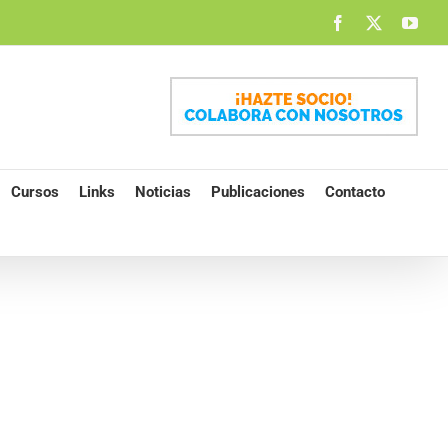
Facebook
X
You
Cursos
Links
Noticias
Publicaciones
Contacto