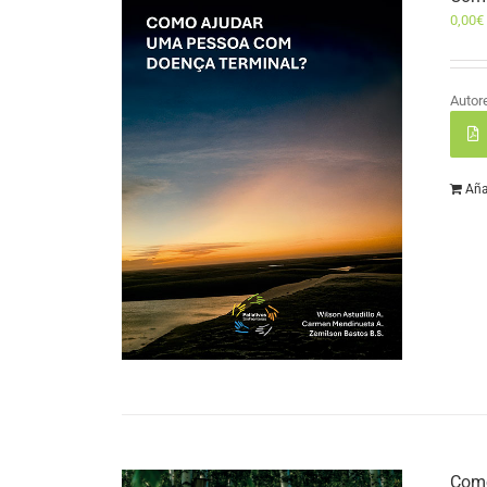
0,00
€
Autor
Aña
Como