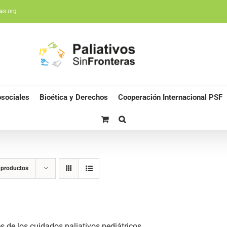
as.org
sociales
Bioética y Derechos
Cooperación Internacional PSF
 productos
s de los cuidados paliativos pediátricos