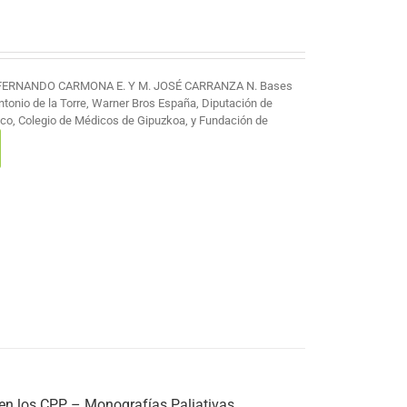
 FERNANDO CARMONA E. Y M. JOSÉ CARRANZA N. Bases
Antonio de la Torre, Warner Bros España, Diputación de
co, Colegio de Médicos de Gipuzkoa, y Fundación de
 en los CPP – Monografías Paliativas