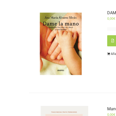
DAM
0,00
€
Aña
Manu
0,00
€