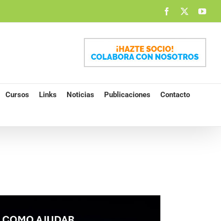
Facebook
X
You
Cursos
Links
Noticias
Publicaciones
Contacto