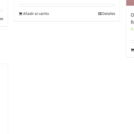
Añadir al carrito
Detalles
O
les
f
0