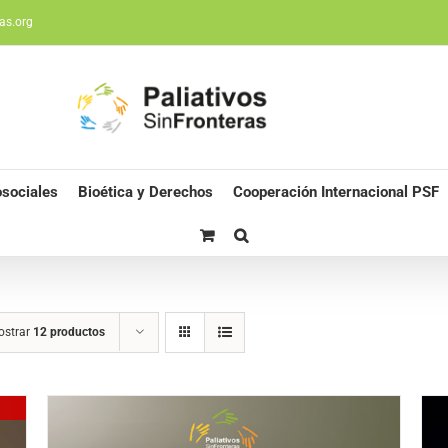
as.org
sociales
Bioética y Derechos
Cooperación Internacional PSF
ostrar
12 productos