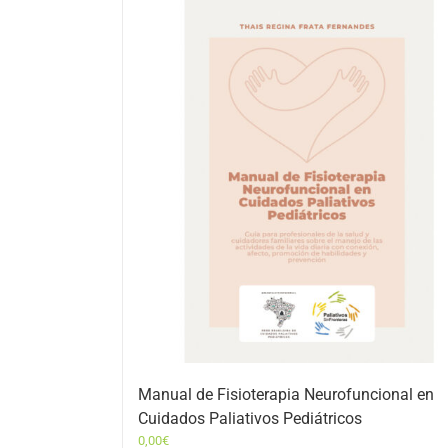
Manual de Fisioterapia Neurofuncional en
Cuidados Paliativos Pediátricos
0,00
€