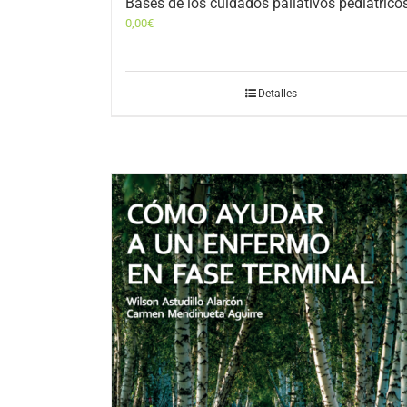
Bases de los cuidados paliativos pediátrico
0,00
€
Detalles