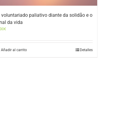
 voluntariado paliativo diante da solidão e o
inal da vida
,00
€
Añadir al carrito
Detalles