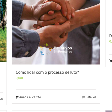
D
0
Como lidar com o processo de luto?
0,00
€
Añadir al carrito
Detalles
les