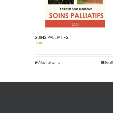
SOINS PALLIATIFS
0,00
€
Añadir al carrito
Detal