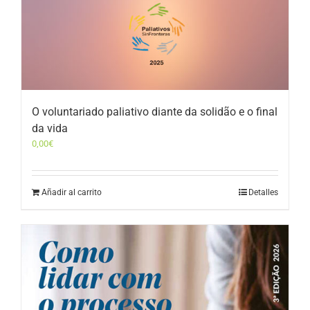
O voluntariado paliativo diante da solidão e o final
da vida
0,00
€
Añadir al carrito
Detalles