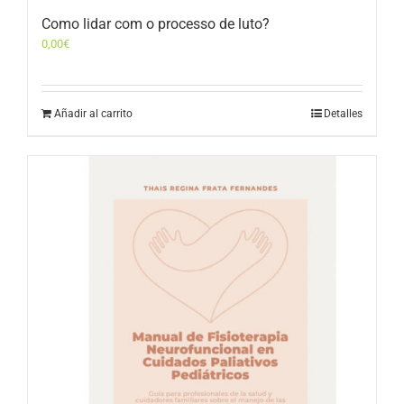
Como lidar com o processo de luto?
0,00
€
Añadir al carrito
Detalles