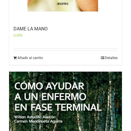
DAME LA MANO
0,00
€
Añadir al carrito
Detalles