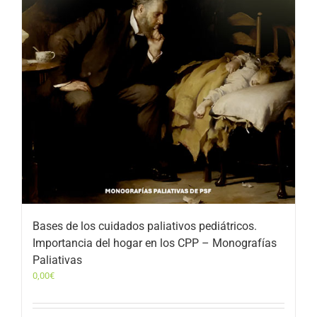
Bases de los cuidados paliativos pediátricos.
Importancia del hogar en los CPP – Monografías
Paliativas
0,00
€