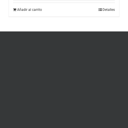
Añadir al carrito
Detalles