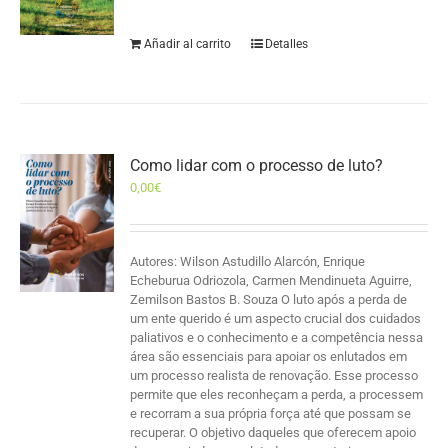
Añadir al carrito
Detalles
Como lidar com o processo de luto?
0,00
€
Autores: Wilson Astudillo Alarcón, Enrique
Echeburua Odriozola, Carmen Mendinueta Aguirre,
Zemilson Bastos B. Souza O luto após a perda de
um ente querido é um aspecto crucial dos cuidados
paliativos e o conhecimento e a competência nessa
área são essenciais para apoiar os enlutados em
um processo realista de renovação. Esse processo
permite que eles reconheçam a perda, a processem
e recorram a sua própria força até que possam se
recuperar. O objetivo daqueles que oferecem apoio