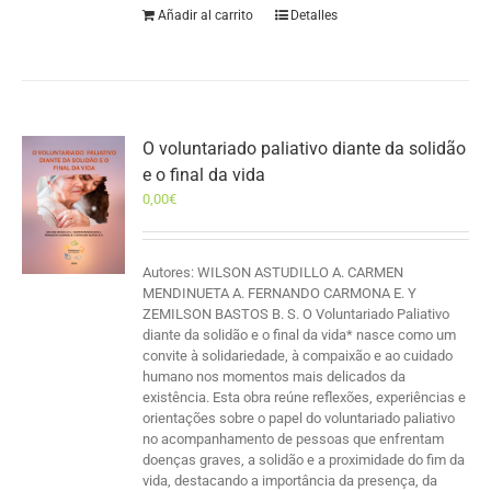
Añadir al carrito
Detalles
O voluntariado paliativo diante da solidão
e o final da vida
0,00
€
Autores: WILSON ASTUDILLO A. CARMEN
MENDINUETA A. FERNANDO CARMONA E. Y
ZEMILSON BASTOS B. S. O Voluntariado Paliativo
diante da solidão e o final da vida* nasce como um
convite à solidariedade, à compaixão e ao cuidado
humano nos momentos mais delicados da
existência. Esta obra reúne reflexões, experiências e
orientações sobre o papel do voluntariado paliativo
no acompanhamento de pessoas que enfrentam
doenças graves, a solidão e a proximidade do fim da
vida, destacando a importância da presença, da