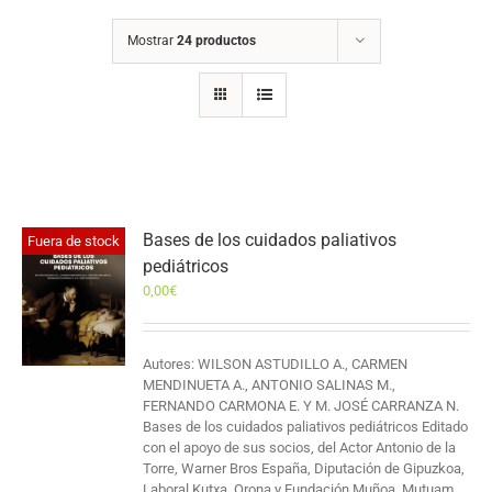
Mostrar
24 productos
Bases de los cuidados paliativos
Fuera de stock
pediátricos
0,00
€
Autores: WILSON ASTUDILLO A., CARMEN
MENDINUETA A., ANTONIO SALINAS M.,
FERNANDO CARMONA E. Y M. JOSÉ CARRANZA N.
Bases de los cuidados paliativos pediátricos Editado
con el apoyo de sus socios, del Actor Antonio de la
Torre, Warner Bros España, Diputación de Gipuzkoa,
Laboral Kutxa, Orona y Fundación Muñoa, Mutuam