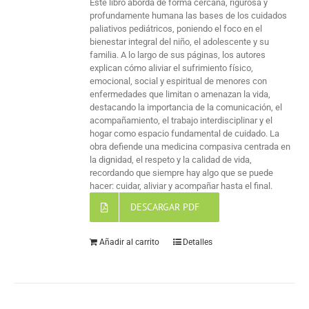
Este libro aborda de forma cercana, rigurosa y
profundamente humana las bases de los cuidados
paliativos pediátricos, poniendo el foco en el
bienestar integral del niño, el adolescente y su
familia. A lo largo de sus páginas, los autores
explican cómo aliviar el sufrimiento físico,
emocional, social y espiritual de menores con
enfermedades que limitan o amenazan la vida,
destacando la importancia de la comunicación, el
acompañamiento, el trabajo interdisciplinar y el
hogar como espacio fundamental de cuidado. La
obra defiende una medicina compasiva centrada en
la dignidad, el respeto y la calidad de vida,
recordando que siempre hay algo que se puede
hacer: cuidar, aliviar y acompañar hasta el final.
DESCARGAR PDF
Añadir al carrito
Detalles