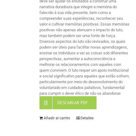
deve ser ajudar os enlutados a construir uma
narrativa duradoura que integre a memória do
falecido à sua vida presente, bem como a
compreender suas experiências, reconhecer seu
valor e cultivar memórias positivas. Essas memórias
positivas não apenas atenuam o impacto do luto,
mas também podem ser uma fonte de força.
Diversos aspectos do luto são revisados, os quais
podem ser úteis para facilitar novas aprendizagens,
ensinar os indivíduos a ver as coisas sob diferentes
perspectivas, aumentar a autoconsciência e
melhorar os relacionamentos com aqueles com
quem convivem. O luto requer um apoio institucional
e social significativo para aqueles que estão sofrem,
particularmente por meio do desenvolvimento do
voluntariado em cuidados paliativos, fundamental
para cumprir o dever ético de não os abandonar.
DESCARGAR PDF
Añadir al carrito
Detalles