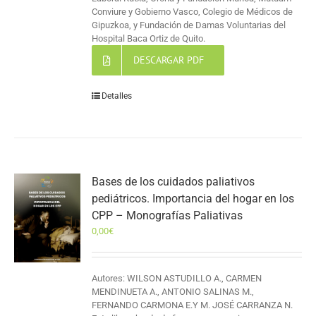
Conviure y Gobierno Vasco, Colegio de Médicos de
Gipuzkoa, y Fundación de Damas Voluntarias del
Hospital Baca Ortiz de Quito.
DESCARGAR PDF
Detalles
Bases de los cuidados paliativos
pediátricos. Importancia del hogar en los
CPP – Monografías Paliativas
0,00
€
Autores: WILSON ASTUDILLO A., CARMEN
MENDINUETA A., ANTONIO SALINAS M.,
FERNANDO CARMONA E.Y M. JOSÉ CARRANZA N.