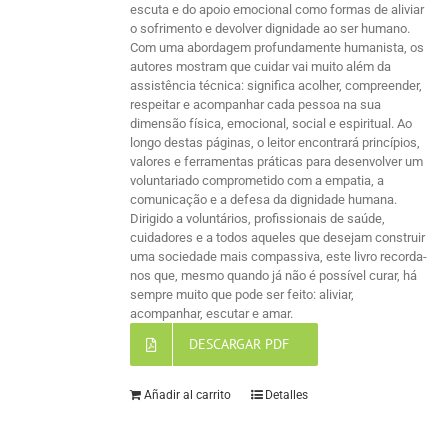
escuta e do apoio emocional como formas de aliviar
o sofrimento e devolver dignidade ao ser humano.
Com uma abordagem profundamente humanista, os
autores mostram que cuidar vai muito além da
assistência técnica: significa acolher, compreender,
respeitar e acompanhar cada pessoa na sua
dimensão física, emocional, social e espiritual. Ao
longo destas páginas, o leitor encontrará princípios,
valores e ferramentas práticas para desenvolver um
voluntariado comprometido com a empatia, a
comunicação e a defesa da dignidade humana.
Dirigido a voluntários, profissionais de saúde,
cuidadores e a todos aqueles que desejam construir
uma sociedade mais compassiva, este livro recorda-
nos que, mesmo quando já não é possível curar, há
sempre muito que pode ser feito: aliviar,
acompanhar, escutar e amar.
DESCARGAR PDF
Añadir al carrito
Detalles