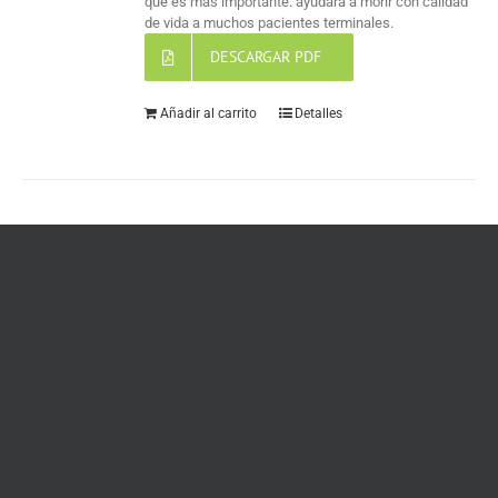
que es más importante: ayudará a morir con calidad
de vida a muchos pacientes terminales.
DESCARGAR PDF
Añadir al carrito
Detalles