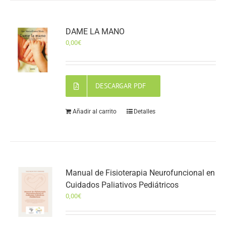
DAME LA MANO
0,00
€
DESCARGAR PDF
Añadir al carrito
Detalles
Manual de Fisioterapia Neurofuncional en
Cuidados Paliativos Pediátricos
0,00
€