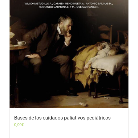
Bases de los cuidados paliativos pediátricos
0,00
€