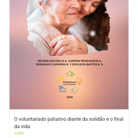
O voluntariado paliativo diante da solidão e o final
da vida
0,00
€