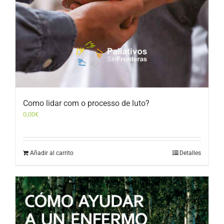
Como lidar com o processo de luto?
0,00
€
Añadir al carrito
Detalles