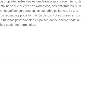
un grupo de profesionales que trabaja en el seguimiento de
sciplinario que cuenta con 4 médicos, dos enfermeros, y un
arios países punteros en los cuidados paliativos. Es una
cos recursos y poca formación de los profesionales en los
mar a muchos profesionales en países donde poco o nada se
chos pacientes terminales.