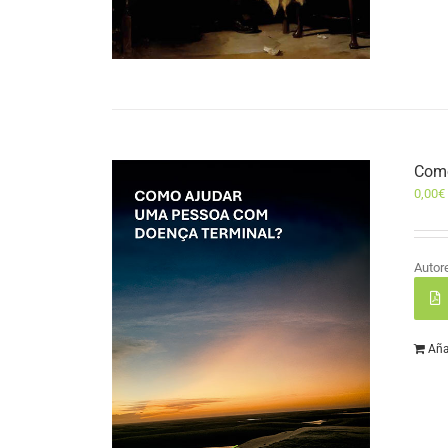
Como
0,00
€
Autor
Aña