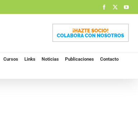
Facebook
X
You
Cursos
Links
Noticias
Publicaciones
Contacto