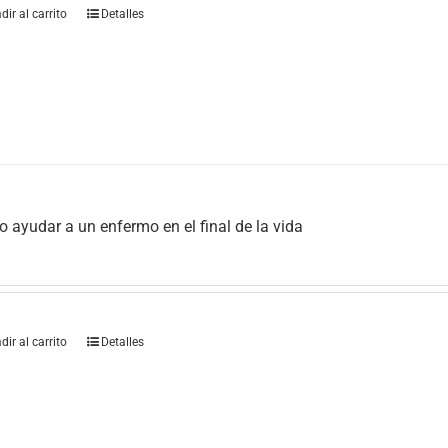
dir al carrito
Detalles
 ayudar a un enfermo en el final de la vida
dir al carrito
Detalles