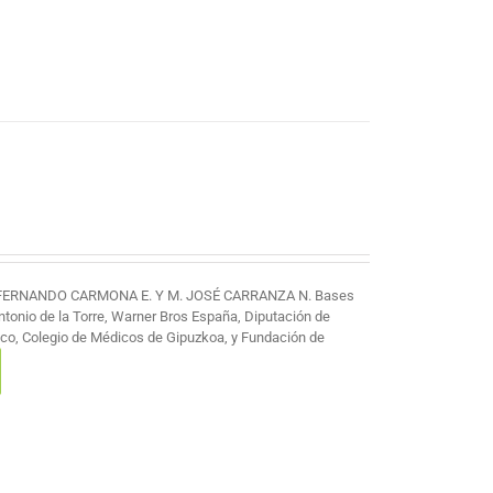
 FERNANDO CARMONA E. Y M. JOSÉ CARRANZA N. Bases
Antonio de la Torre, Warner Bros España, Diputación de
co, Colegio de Médicos de Gipuzkoa, y Fundación de