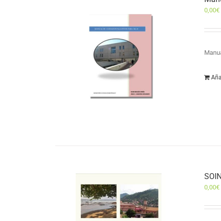
0,00
€
Manua
Aña
SOIN
0,00
€