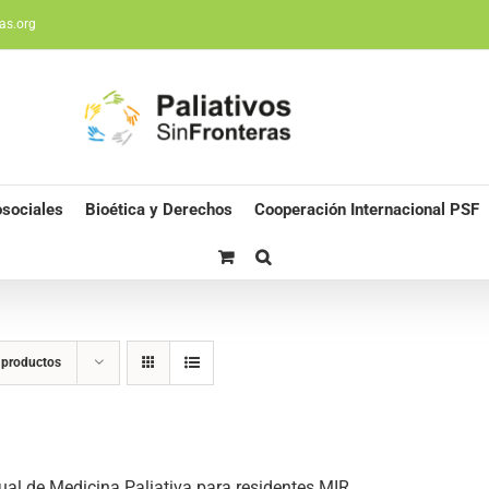
as.org
sociales
Bioética y Derechos
Cooperación Internacional PSF
 productos
al de Medicina Paliativa para residentes MIR