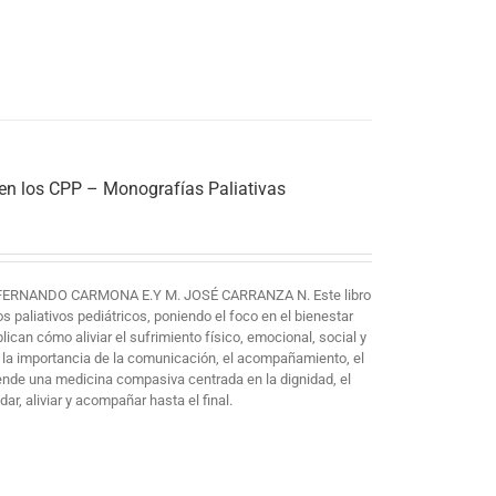
 en los CPP – Monografías Paliativas
FERNANDO CARMONA E.Y M. JOSÉ CARRANZA N. Este libro
paliativos pediátricos, poniendo el foco en el bienestar
plican cómo aliviar el sufrimiento físico, emocional, social y
 la importancia de la comunicación, el acompañamiento, el
iende una medicina compasiva centrada en la dignidad, el
ar, aliviar y acompañar hasta el final.