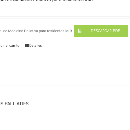
DESCARGAR PDF
l de Medicina Paliativa para residentes MIR.
dir al carrito
Detalles
S PALLIATIFS