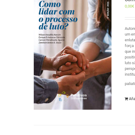
0,00
€
Autor
um en
enlut
força
que i
posit
luto 
persp
insti
palia
Aña