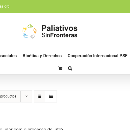
as.org
sociales
Bioética y Derechos
Cooperación Internacional PSF
 productos
 lidar com o processo de luto?