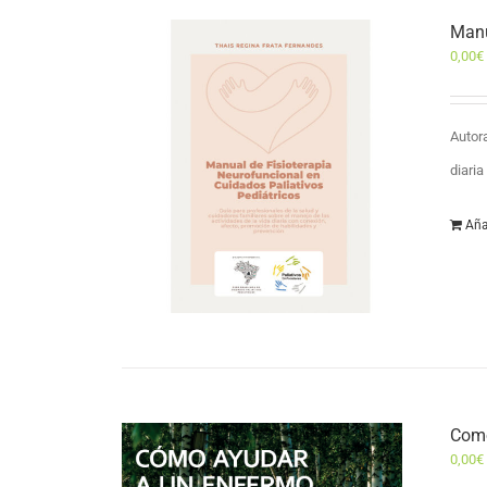
Manu
0,00
€
Autor
diari
Aña
Como
0,00
€