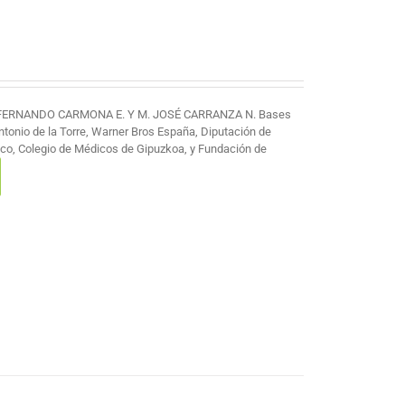
 FERNANDO CARMONA E. Y M. JOSÉ CARRANZA N. Bases
Antonio de la Torre, Warner Bros España, Diputación de
co, Colegio de Médicos de Gipuzkoa, y Fundación de