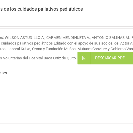
s de los cuidados paliativos pediátricos
res: WILSON ASTUDILLO A., CARMEN MENDINUETA A., ANTONIO SALINAS M.,
s cuidados paliativos pediátricos Editado con el apoyo de sus socios, del Actor 
koa, Laboral Kutxa, Orona y Fundación Muñoa, Mutuam Conviure y Gobierno Vas
DESCARGAR PDF
 Voluntarias del Hospital Baca Ortiz de Quito.
alles