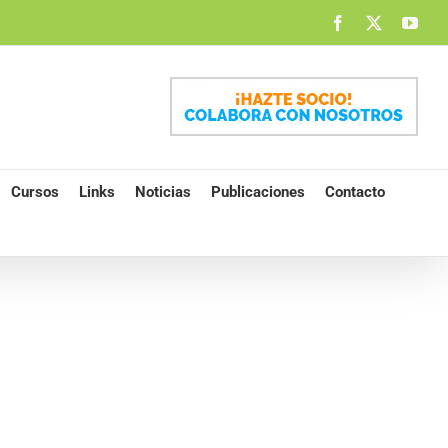
Facebook
X
You
Cursos
Links
Noticias
Publicaciones
Contacto