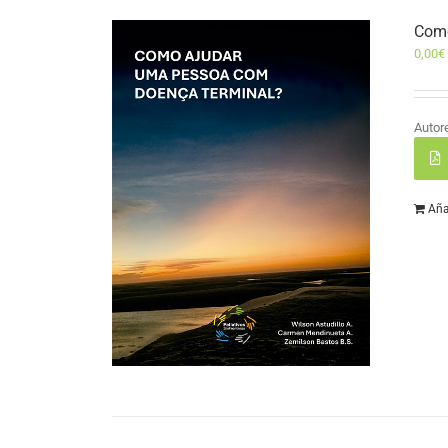
Como
0,00
€
Autor
Aña