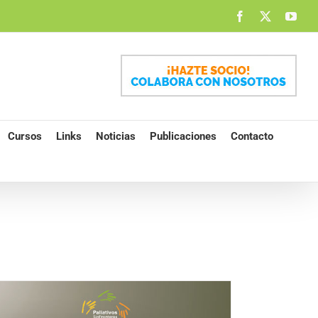
Facebook
X
You
Cursos
Links
Noticias
Publicaciones
Contacto