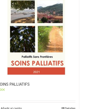
OINS PALLIATIFS
,00
€
Añadir al carrito
Detalles