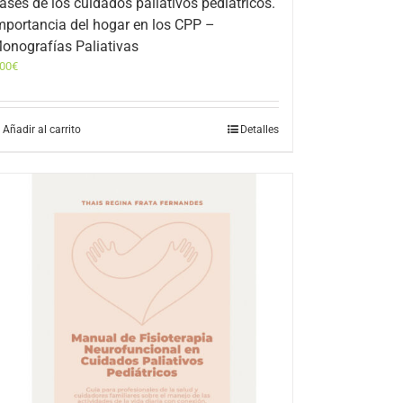
ases de los cuidados paliativos pediátricos.
mportancia del hogar en los CPP –
onografías Paliativas
,00
€
Añadir al carrito
Detalles