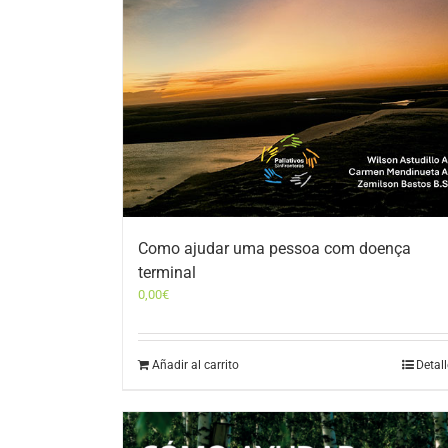
Como ajudar uma pessoa com doença
terminal
0,00
€
Añadir al carrito
Detal