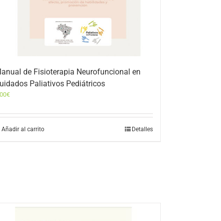
anual de Fisioterapia Neurofuncional en
uidados Paliativos Pediátricos
,00
€
Añadir al carrito
Detalles