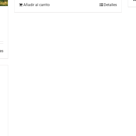
Añadir al carrito
Detalles
les