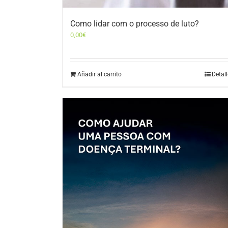
Como lidar com o processo de luto?
0,00
€
Añadir al carrito
Detal