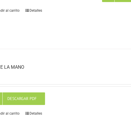
dir al carrito
Detalles
E LA MANO
DESCARGAR PDF
dir al carrito
Detalles