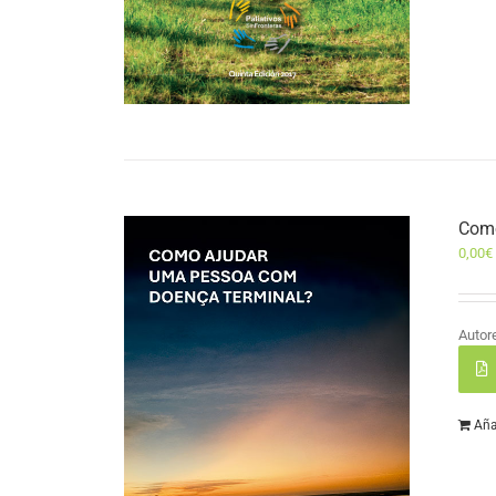
Como
0,00
€
Autor
Aña