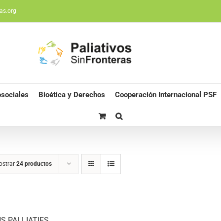
as.org
sociales
Bioética y Derechos
Cooperación Internacional PSF
ostrar
24 productos
S PALLIATIFS