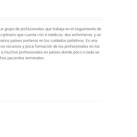
un grupo de profesionales que trabaja en el seguimiento de
sciplinario que cuenta con 4 médicos, dos enfermeros, y un
arios países punteros en los cuidados paliativos. Es una
cos recursos y poca formación de los profesionales en los
mar a muchos profesionales en países donde poco o nada se
chos pacientes terminales.