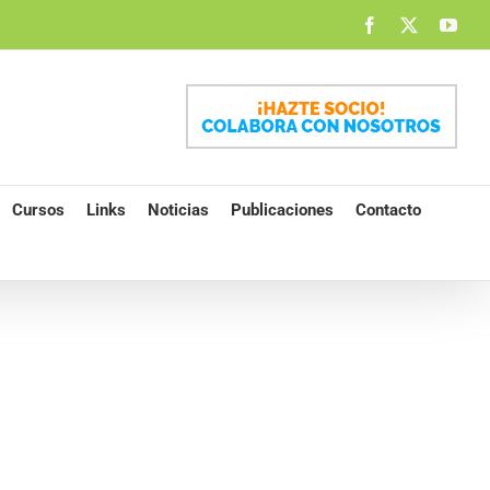
Facebook
X
You
Cursos
Links
Noticias
Publicaciones
Contacto