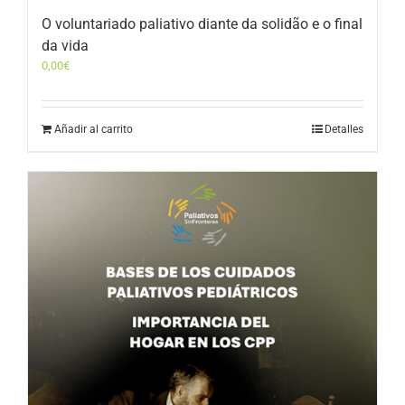
O voluntariado paliativo diante da solidão e o final
da vida
0,00
€
Añadir al carrito
Detalles