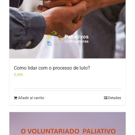
Como lidar com o processo de luto?
0,00
€
Añadir al carrito
Detalles