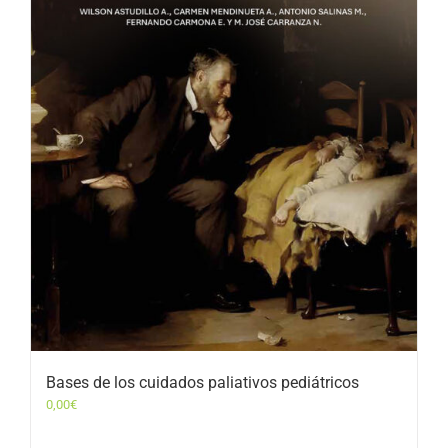
Bases de los cuidados paliativos pediátricos
0,00
€