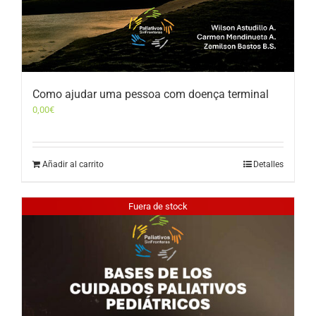
Como ajudar uma pessoa com doença terminal
0,00
€
Añadir al carrito
Detalles
Fuera de stock