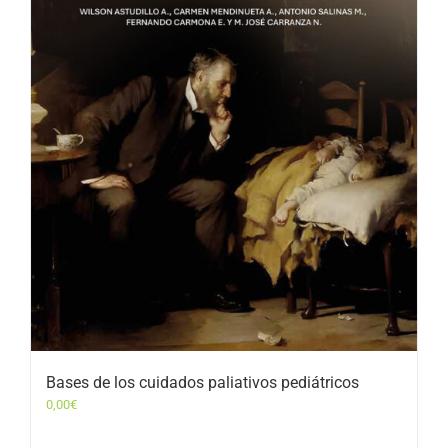
Bases de los cuidados paliativos pediátricos
0,00
€