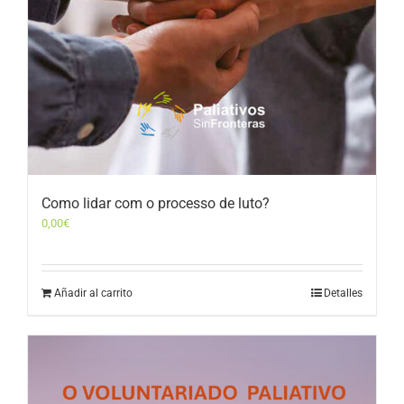
Como lidar com o processo de luto?
0,00
€
Añadir al carrito
Detalles