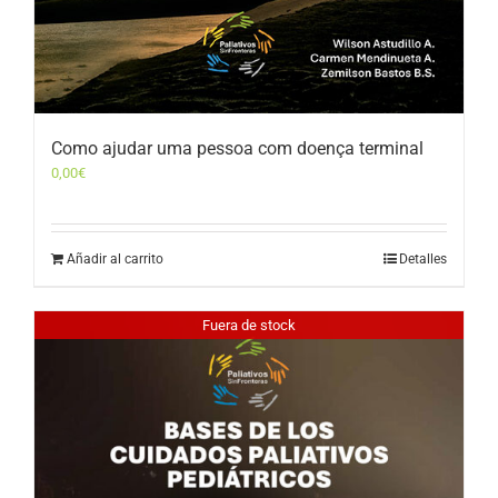
Como ajudar uma pessoa com doença terminal
0,00
€
Añadir al carrito
Detalles
Fuera de stock