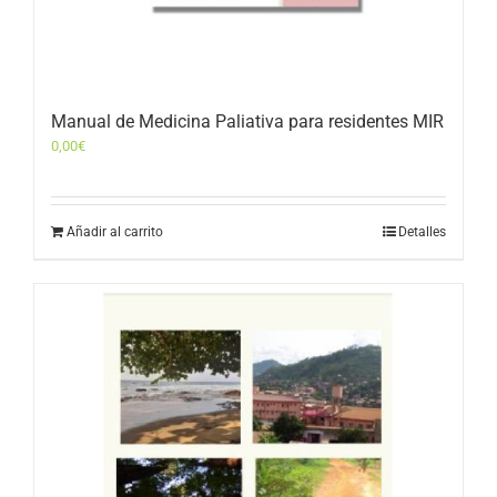
Manual de Medicina Paliativa para residentes MIR
0,00
€
Añadir al carrito
Detalles