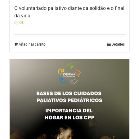
O voluntariado paliativo diante da solidão e o final
da vida
0,00
€
Añadir al carrito
Detalles