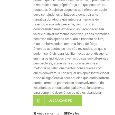
e recorram a sua própria força até que possam se
recuperar. O objetivo daqueles que oferecem apoio
deve ser ajudar os enlutados a construir uma
narrativa duradoura que integre a memória do
falecido à sua vida presente, bem como a
compreender suas experiências, reconhecer seu
valor e cultivar memórias positivas. Essas memórias
positivas não apenas atenuam o impacto do luto,
mas também podem ser uma fonte de força.
Diversos aspectos do luto são revisados, os quais
podem ser úteis para facilitar novas aprendizagens,
ensinar os indivíduos a ver as coisas sob diferentes
perspectivas, aumentar a autoconsciência e
melhorar os relacionamentos com aqueles com
quem convivem. O luto requer um apoio institucional
e social significativo para aqueles que estão sofrem,
particularmente por meio do desenvolvimento do
voluntariado em cuidados paliativos, fundamental
para cumprir o dever ético de não os abandonar.
DESCARGAR PDF
Añadir al carrito
Detalles