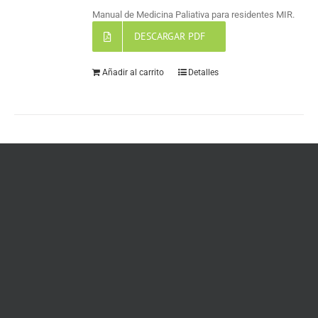
Manual de Medicina Paliativa para residentes MIR.
DESCARGAR PDF
Añadir al carrito
Detalles