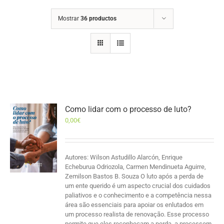
Mostrar
36 productos
Como lidar com o processo de luto?
0,00
€
Autores: Wilson Astudillo Alarcón, Enrique
Echeburua Odriozola, Carmen Mendinueta Aguirre,
Zemilson Bastos B. Souza O luto após a perda de
um ente querido é um aspecto crucial dos cuidados
paliativos e o conhecimento e a competência nessa
área são essenciais para apoiar os enlutados em
um processo realista de renovação. Esse processo
permite que eles reconheçam a perda, a processem