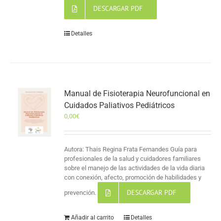
DESCARGAR PDF
Detalles
Manual de Fisioterapia Neurofuncional en
Cuidados Paliativos Pediátricos
0,00
€
Autora: Thais Regina Frata Fernandes Guía para
profesionales de la salud y cuidadores familiares
sobre el manejo de las actividades de la vida diaria
con conexión, afecto, promoción de habilidades y
DESCARGAR PDF
prevención.
Añadir al carrito
Detalles