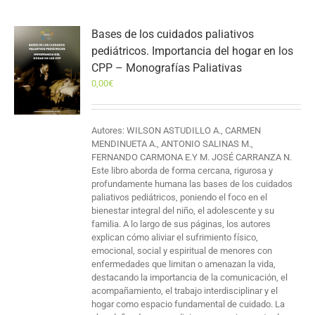
Bases de los cuidados paliativos
pediátricos. Importancia del hogar en los
CPP – Monografías Paliativas
0,00
€
Autores: WILSON ASTUDILLO A., CARMEN
MENDINUETA A., ANTONIO SALINAS M.,
FERNANDO CARMONA E.Y M. JOSÉ CARRANZA N.
Este libro aborda de forma cercana, rigurosa y
profundamente humana las bases de los cuidados
paliativos pediátricos, poniendo el foco en el
bienestar integral del niño, el adolescente y su
familia. A lo largo de sus páginas, los autores
explican cómo aliviar el sufrimiento físico,
emocional, social y espiritual de menores con
enfermedades que limitan o amenazan la vida,
destacando la importancia de la comunicación, el
acompañamiento, el trabajo interdisciplinar y el
hogar como espacio fundamental de cuidado. La