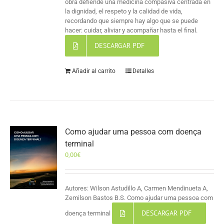
obra defiende una medicina compasiva centrada en
la dignidad, el respeto y la calidad de vida,
recordando que siempre hay algo que se puede
hacer: cuidar, aliviar y acompañar hasta el final.
DESCARGAR PDF
Añadir al carrito
Detalles
Como ajudar uma pessoa com doença
terminal
0,00
€
Autores: Wilson Astudillo A, Carmen Mendinueta A,
Zemilson Bastos B.S. Como ajudar uma pessoa com
DESCARGAR PDF
doença terminal