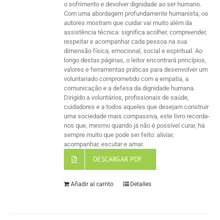
o sofrimento e devolver dignidade ao ser humano.
Com uma abordagem profundamente humanista, os
autores mostram que cuidar vai muito além da
assistência técnica: significa acolher, compreender,
respeitar e acompanhar cada pessoa na sua
dimensão física, emocional, social e espiritual. Ao
longo destas páginas, o leitor encontrará princípios,
valores e ferramentas práticas para desenvolver um
voluntariado comprometido com a empatia, a
comunicação e a defesa da dignidade humana.
Dirigido a voluntários, profissionais de saúde,
cuidadores e a todos aqueles que desejam construir
uma sociedade mais compassiva, este livro recorda-
nos que, mesmo quando já não é possível curar, há
sempre muito que pode ser feito: aliviar,
acompanhar, escutar e amar.
DESCARGAR PDF
Añadir al carrito
Detalles