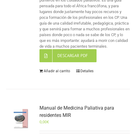
punteros en los cuidados paliativos. Es una guía
pensada para todo el África francófona, y para
lugares donde justamente hay pocos recursos y
poca formación de los profesionales en los CP. Una
guía de una calidad irrefutable, pedagógica, práctica
y que servirá para formar a muchos profesionales en
países donde poco o nada se sabe de los CP, y lo
que es más importante: ayudará a morir con calidad
de vida a muchos pacientes terminales.
DESCARGAR PDF
Añadir al carrito
Detalles
Manual de Medicina Paliativa para
residentes MIR
0,00
€