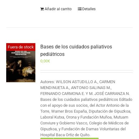
Añadir al carrito
Detalles
Bases de los cuidados paliativos
Fuera de stock
pediátricos
0,00
€
Autores: WILSON ASTUDILLO A., CARMEN
MENDINUETA A., ANTONIO SALINAS M.,
FERNANDO CARMONA E. Y M. JOSÉ CARRANZA N.
Bases de los cuidados paliativos pediátricos Editado
con el apoyo de sus socios, del Actor Antonio de la
Torre, Warner Bros España, Diputación de Gipuzkoa,
Laboral Kutxa, Orona y Fundación Muñoa, Mutuam
Conviure y Gobierno Vasco, Colegio de Médicos de
Gipuzkoa, y Fundación de Damas Voluntarias del
Hospital Baca Ortiz de Quito.