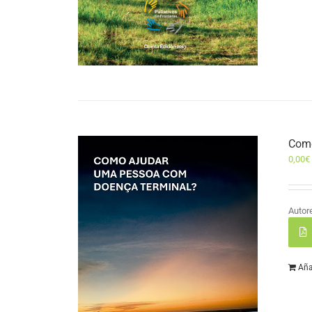
Como
0,00
€
Autor
Aña