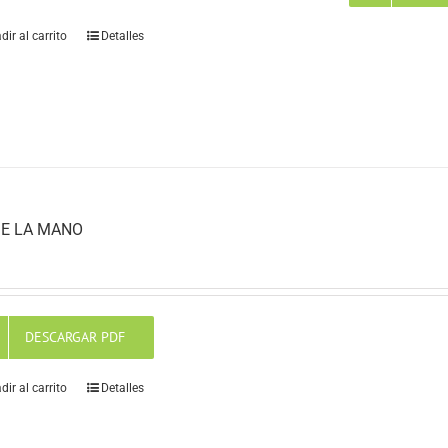
dir al carrito
Detalles
E LA MANO
DESCARGAR PDF
dir al carrito
Detalles