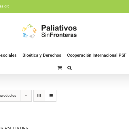
as.org
sociales
Bioética y Derechos
Cooperación Internacional PSF
 productos
S PALLIATIFS