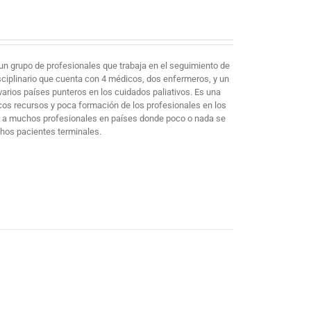
un grupo de profesionales que trabaja en el seguimiento de
sciplinario que cuenta con 4 médicos, dos enfermeros, y un
arios países punteros en los cuidados paliativos. Es una
cos recursos y poca formación de los profesionales en los
mar a muchos profesionales en países donde poco o nada se
chos pacientes terminales.