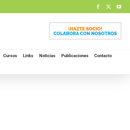
Facebook
X
You
Cursos
Links
Noticias
Publicaciones
Contacto