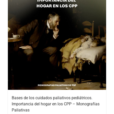
Bases de los cuidados paliativos pediátricos.
Importancia del hogar en los CPP – Monografías
Paliativas