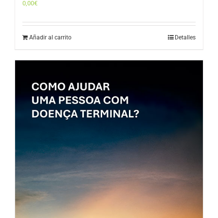
0,00
€
Añadir al carrito
Detalles