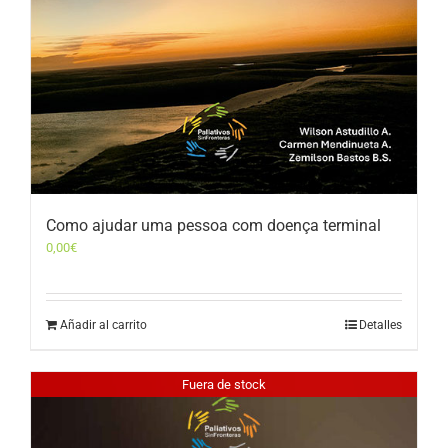
Como ajudar uma pessoa com doença terminal
0,00
€
Añadir al carrito
Detalles
Fuera de stock