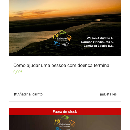
Como ajudar uma pessoa com doença terminal
0,00
€
Añadir al carrito
Detalles
Fuera de stock