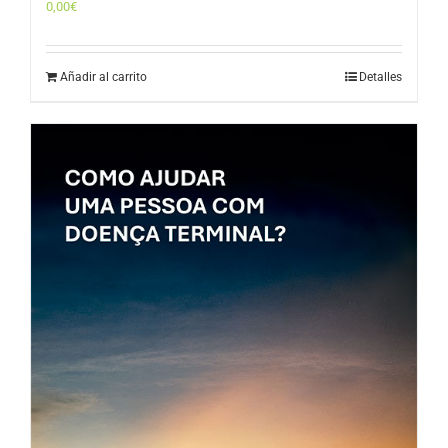
0,00
€
Añadir al carrito
Detalles