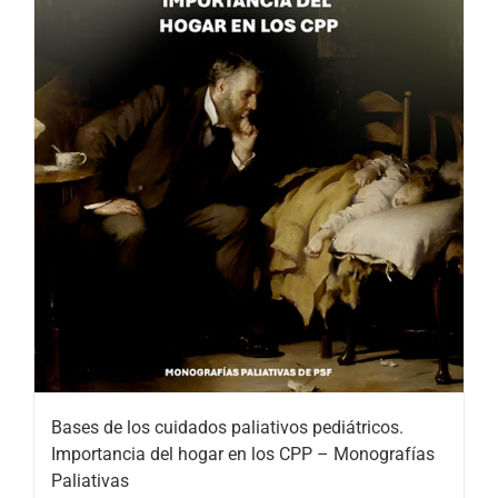
Bases de los cuidados paliativos pediátricos.
Importancia del hogar en los CPP – Monografías
Paliativas