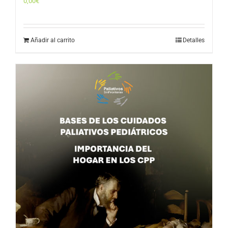
0,00
€
Añadir al carrito
Detalles