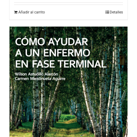
Añadir al carrito
Detalles