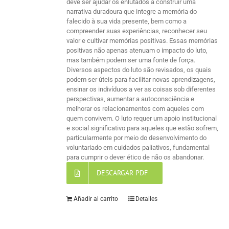
deve ser ajudar os enlutados a construir uma
narrativa duradoura que integre a memória do
falecido à sua vida presente, bem como a
compreender suas experiências, reconhecer seu
valor e cultivar memórias positivas. Essas memórias
positivas não apenas atenuam o impacto do luto,
mas também podem ser uma fonte de força.
Diversos aspectos do luto são revisados, os quais
podem ser úteis para facilitar novas aprendizagens,
ensinar os indivíduos a ver as coisas sob diferentes
perspectivas, aumentar a autoconsciência e
melhorar os relacionamentos com aqueles com
quem convivem. O luto requer um apoio institucional
e social significativo para aqueles que estão sofrem,
particularmente por meio do desenvolvimento do
voluntariado em cuidados paliativos, fundamental
para cumprir o dever ético de não os abandonar.
DESCARGAR PDF
Añadir al carrito
Detalles