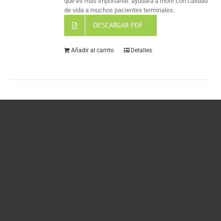
que es más importante: ayudará a morir con calidad
de vida a muchos pacientes terminales.
DESCARGAR PDF
Añadir al carrito
Detalles