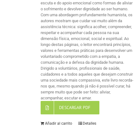
escuta e do apoio emocional como formas de aliviar
o sofrimento e devolver dignidade ao ser humano.
Com uma abordagem profundamente humanista, os
autores mostram que cuidar vai muito além da
assistência técnica: significa acolher, compreender,
respeitar e acompanhar cada pessoa na sua
dimensão física, emocional, social e espiritual. Ao
longo destas páginas, o leitor encontrará princípios,
valores e ferramentas práticas para desenvolver um
voluntariado comprometido com a empatia, a
comunicação e a defesa da dignidade humana.
Dirigido a voluntários, profissionais de saúde,
cuidadores e a todos aqueles que desejam construir
uma sociedade mais compassiva, este livro recorda-
nos que, mesmo quando já não é possível curar, há
sempre muito que pode ser feito: aliviar,
acompanhar, escutar e amar.
DESCARGAR PDF
Añadir al carrito
Detalles