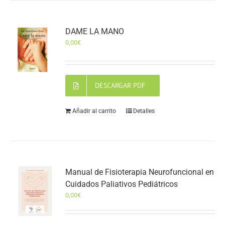
DAME LA MANO
0,00
€
DESCARGAR PDF
Añadir al carrito
Detalles
Manual de Fisioterapia Neurofuncional en
Cuidados Paliativos Pediátricos
0,00
€