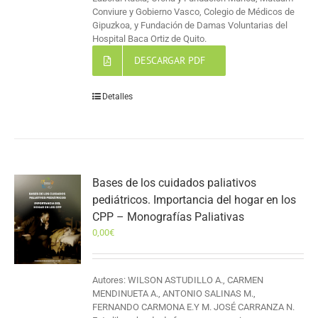
Conviure y Gobierno Vasco, Colegio de Médicos de
Gipuzkoa, y Fundación de Damas Voluntarias del
Hospital Baca Ortiz de Quito.
DESCARGAR PDF
Detalles
Bases de los cuidados paliativos
pediátricos. Importancia del hogar en los
CPP – Monografías Paliativas
0,00
€
Autores: WILSON ASTUDILLO A., CARMEN
MENDINUETA A., ANTONIO SALINAS M.,
FERNANDO CARMONA E.Y M. JOSÉ CARRANZA N.