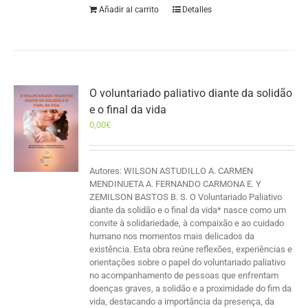
Añadir al carrito
Detalles
O voluntariado paliativo diante da solidão
e o final da vida
0,00
€
Autores: WILSON ASTUDILLO A. CARMEN
MENDINUETA A. FERNANDO CARMONA E. Y
ZEMILSON BASTOS B. S. O Voluntariado Paliativo
diante da solidão e o final da vida* nasce como um
convite à solidariedade, à compaixão e ao cuidado
humano nos momentos mais delicados da
existência. Esta obra reúne reflexões, experiências e
orientações sobre o papel do voluntariado paliativo
no acompanhamento de pessoas que enfrentam
doenças graves, a solidão e a proximidade do fim da
vida, destacando a importância da presença, da