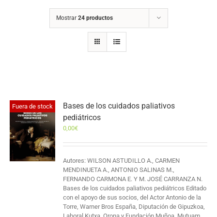
Mostrar
24 productos
Bases de los cuidados paliativos
Fuera de stock
pediátricos
0,00
€
Autores: WILSON ASTUDILLO A., CARMEN
MENDINUETA A., ANTONIO SALINAS M.,
FERNANDO CARMONA E. Y M. JOSÉ CARRANZA N.
Bases de los cuidados paliativos pediátricos Editado
con el apoyo de sus socios, del Actor Antonio de la
Torre, Warner Bros España, Diputación de Gipuzkoa,
Laboral Kutxa, Orona y Fundación Muñoa, Mutuam