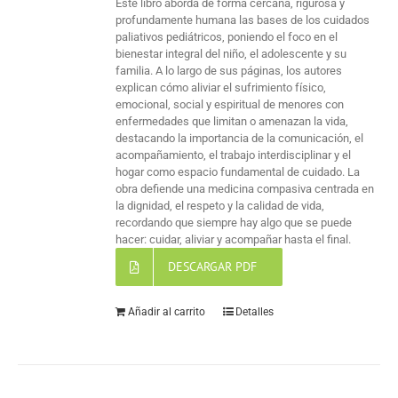
Este libro aborda de forma cercana, rigurosa y
profundamente humana las bases de los cuidados
paliativos pediátricos, poniendo el foco en el
bienestar integral del niño, el adolescente y su
familia. A lo largo de sus páginas, los autores
explican cómo aliviar el sufrimiento físico,
emocional, social y espiritual de menores con
enfermedades que limitan o amenazan la vida,
destacando la importancia de la comunicación, el
acompañamiento, el trabajo interdisciplinar y el
hogar como espacio fundamental de cuidado. La
obra defiende una medicina compasiva centrada en
la dignidad, el respeto y la calidad de vida,
recordando que siempre hay algo que se puede
hacer: cuidar, aliviar y acompañar hasta el final.
DESCARGAR PDF
Añadir al carrito
Detalles