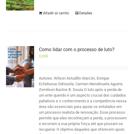
Añadir al carrito
Detalles
Como lidar com o processo de luto?
0,00
€
Autores: Wilson Astudillo Alarcón, Enrique
Echeburua Odriozola, Carmen Mendinueta Aguirre,
Zemilson Bastos B. Souza O luto após a perda de
um ente querido é um aspecto crucial dos cuidados
paliativos e o conhecimento e a competência nessa
área são essenciais para apoiar os enlutados em
um processo realista de renovação. Esse processo
permite que eles reconheçam a perda, a processem
e recorram a sua própria força até que possam se
recuperar. O objetivo daqueles que oferecem apoio