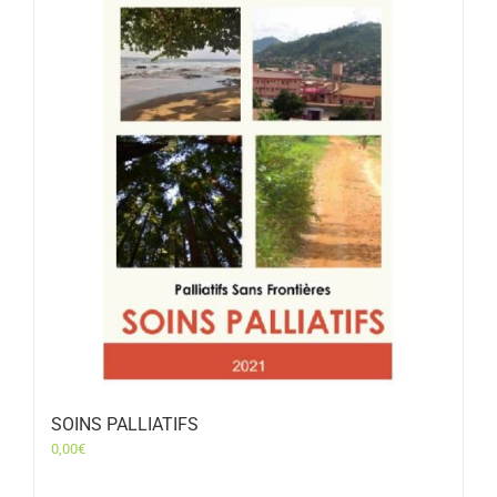
SOINS PALLIATIFS
0,00
€