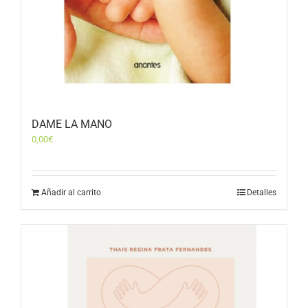
DAME LA MANO
0,00
€
Añadir al carrito
Detalles