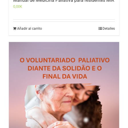
Manual de Medicina Paliativa para residentes MIR
0,00
€
Añadir al carrito
Detalles