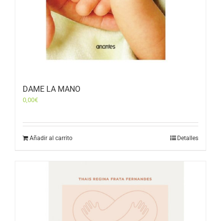
DAME LA MANO
0,00
€
Añadir al carrito
Detalles