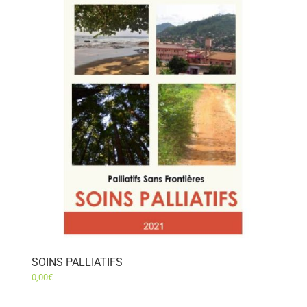
SOINS PALLIATIFS
0,00
€