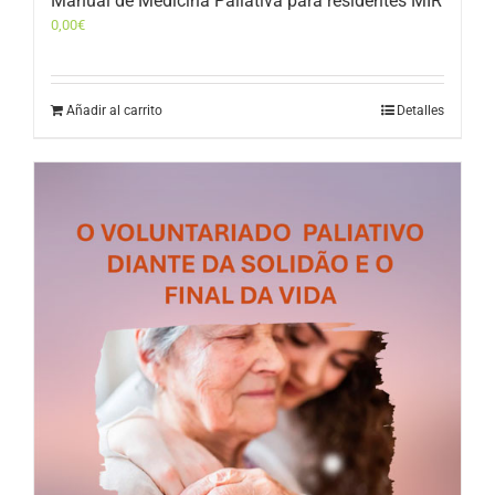
Manual de Medicina Paliativa para residentes MIR
0,00
€
Añadir al carrito
Detalles