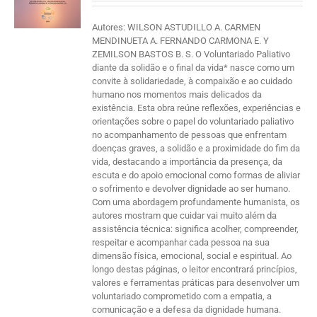
Autores: WILSON ASTUDILLO A. CARMEN
MENDINUETA A. FERNANDO CARMONA E. Y
ZEMILSON BASTOS B. S. O Voluntariado Paliativo
diante da solidão e o final da vida* nasce como um
convite à solidariedade, à compaixão e ao cuidado
humano nos momentos mais delicados da
existência. Esta obra reúne reflexões, experiências e
orientações sobre o papel do voluntariado paliativo
no acompanhamento de pessoas que enfrentam
doenças graves, a solidão e a proximidade do fim da
vida, destacando a importância da presença, da
escuta e do apoio emocional como formas de aliviar
o sofrimento e devolver dignidade ao ser humano.
Com uma abordagem profundamente humanista, os
autores mostram que cuidar vai muito além da
assistência técnica: significa acolher, compreender,
respeitar e acompanhar cada pessoa na sua
dimensão física, emocional, social e espiritual. Ao
longo destas páginas, o leitor encontrará princípios,
valores e ferramentas práticas para desenvolver um
voluntariado comprometido com a empatia, a
comunicação e a defesa da dignidade humana.