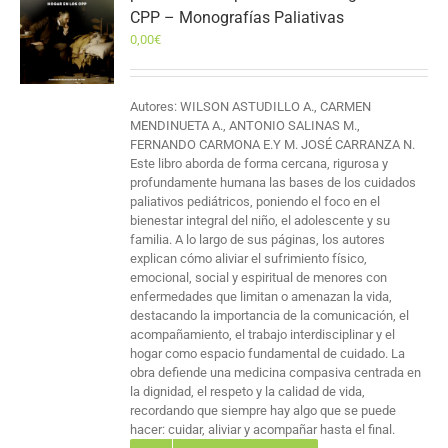
CPP – Monografías Paliativas
0,00
€
Autores: WILSON ASTUDILLO A., CARMEN
MENDINUETA A., ANTONIO SALINAS M.,
FERNANDO CARMONA E.Y M. JOSÉ CARRANZA N.
Este libro aborda de forma cercana, rigurosa y
profundamente humana las bases de los cuidados
paliativos pediátricos, poniendo el foco en el
bienestar integral del niño, el adolescente y su
familia. A lo largo de sus páginas, los autores
explican cómo aliviar el sufrimiento físico,
emocional, social y espiritual de menores con
enfermedades que limitan o amenazan la vida,
destacando la importancia de la comunicación, el
acompañamiento, el trabajo interdisciplinar y el
hogar como espacio fundamental de cuidado. La
obra defiende una medicina compasiva centrada en
la dignidad, el respeto y la calidad de vida,
recordando que siempre hay algo que se puede
hacer: cuidar, aliviar y acompañar hasta el final.