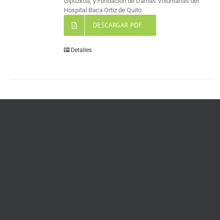
Gipuzkoa, y Fundación de Damas Voluntarias del
Hospital Baca Ortiz de Quito.
DESCARGAR PDF
Detalles