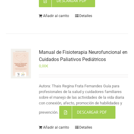
DESCARGAR PDF
Añadir al carrito
Detalles
Manual de Fisioterapia Neurofuncional en
Cuidados Paliativos Pediátricos
0,00
€
Autora: Thais Regina Frata Fernandes Guía para
profesionales de la salud y cuidadores familiares
sobre el manejo de las actividades de la vida diaria
con conexión, afecto, promoción de habilidades y
DESCARGAR PDF
prevención.
Añadir al carrito
Detalles