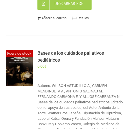
DESCARGAR PDF
Añadir al carrito
Detalles
Bases de los cuidados paliativos
Fuera de stock
pediátricos
0,00
€
Autores: WILSON ASTUDILLO A., CARMEN
MENDINUETA A., ANTONIO SALINAS M.,
FERNANDO CARMONA E. Y M. JOSÉ CARRANZA N.
Bases de los cuidados paliativos pediátricos Editado
con el apoyo de sus socios, del Actor Antonio de la
Torre, Warner Bros España, Diputación de Gipuzkoa,
Laboral Kutxa, Orona y Fundación Muñoa, Mutuam
Conviure y Gobierno Vasco, Colegio de Médicos de