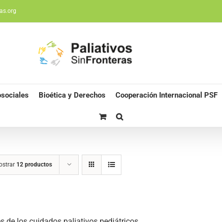
as.org
sociales
Bioética y Derechos
Cooperación Internacional PSF
ostrar
12 productos
s de los cuidados paliativos pediátricos