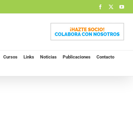
Facebook
X
You
Cursos
Links
Noticias
Publicaciones
Contacto