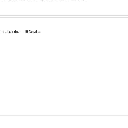
dir al carrito
Detalles