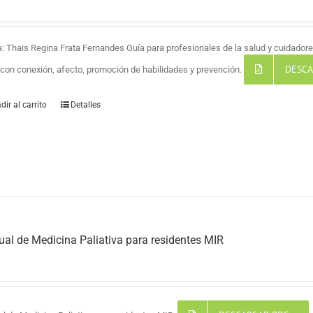
a: Thais Regina Frata Fernandes Guía para profesionales de la salud y cuidadores
DESCA
a con conexión, afecto, promoción de habilidades y prevención.
dir al carrito
Detalles
al de Medicina Paliativa para residentes MIR