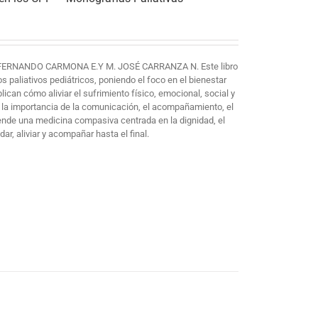
FERNANDO CARMONA E.Y M. JOSÉ CARRANZA N. Este libro
paliativos pediátricos, poniendo el foco en el bienestar
plican cómo aliviar el sufrimiento físico, emocional, social y
 la importancia de la comunicación, el acompañamiento, el
iende una medicina compasiva centrada en la dignidad, el
ar, aliviar y acompañar hasta el final.