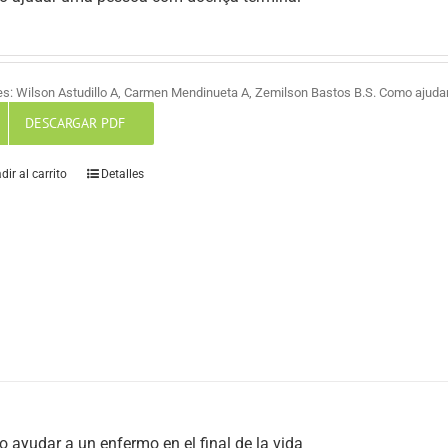
es: Wilson Astudillo A, Carmen Mendinueta A, Zemilson Bastos B.S. Como ajud
DESCARGAR PDF
dir al carrito
Detalles
 ayudar a un enfermo en el final de la vida