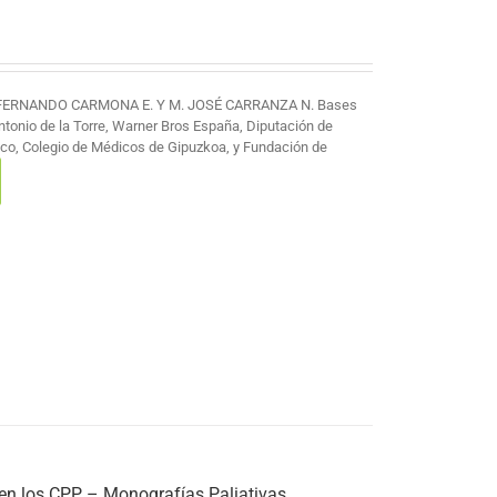
 FERNANDO CARMONA E. Y M. JOSÉ CARRANZA N. Bases
Antonio de la Torre, Warner Bros España, Diputación de
co, Colegio de Médicos de Gipuzkoa, y Fundación de
 en los CPP – Monografías Paliativas