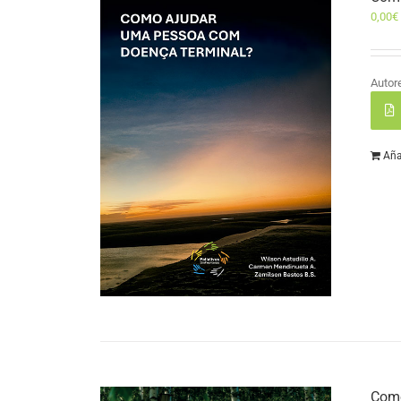
0,00
€
Autor
Aña
Como