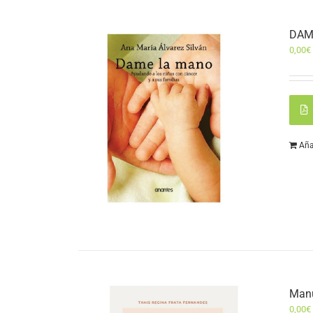
DAM
0,00
€
Aña
Manu
0,00
€