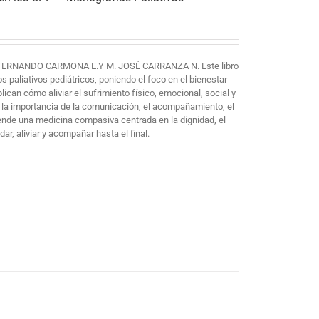
FERNANDO CARMONA E.Y M. JOSÉ CARRANZA N. Este libro
paliativos pediátricos, poniendo el foco en el bienestar
plican cómo aliviar el sufrimiento físico, emocional, social y
 la importancia de la comunicación, el acompañamiento, el
iende una medicina compasiva centrada en la dignidad, el
ar, aliviar y acompañar hasta el final.