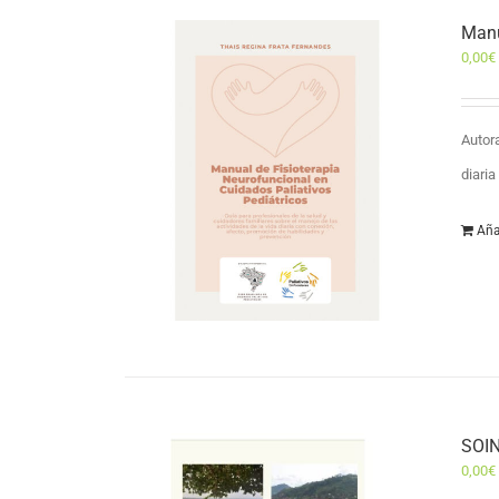
Manu
0,00
€
Autor
diari
Aña
SOIN
0,00
€