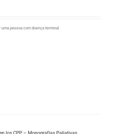
ar uma pessoa com doença terminal
 en los CPP – Monografías Paliativas