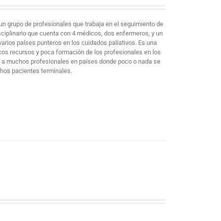
un grupo de profesionales que trabaja en el seguimiento de
sciplinario que cuenta con 4 médicos, dos enfermeros, y un
arios países punteros en los cuidados paliativos. Es una
cos recursos y poca formación de los profesionales en los
mar a muchos profesionales en países donde poco o nada se
chos pacientes terminales.