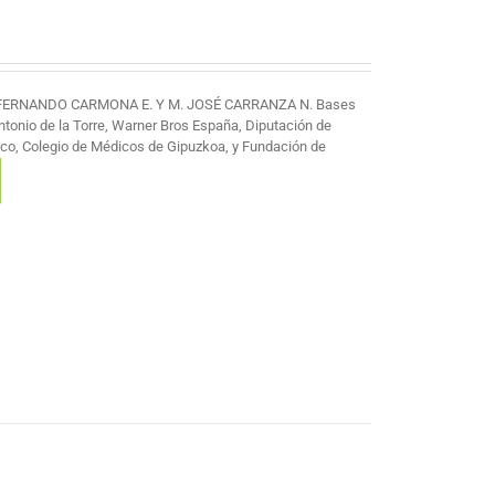
 FERNANDO CARMONA E. Y M. JOSÉ CARRANZA N. Bases
Antonio de la Torre, Warner Bros España, Diputación de
co, Colegio de Médicos de Gipuzkoa, y Fundación de