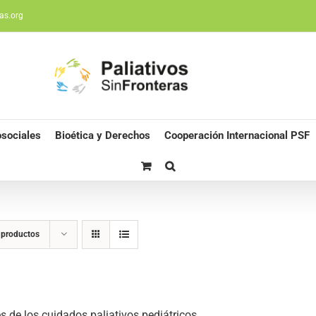
as.org
sociales
Bioética y Derechos
Cooperación Internacional PSF
 productos
s de los cuidados paliativos pediátricos