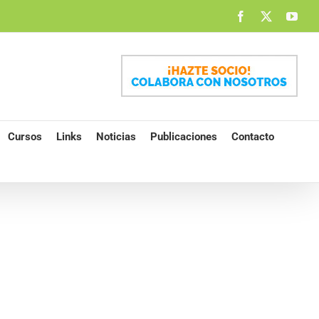
Facebook
X
You
Cursos
Links
Noticias
Publicaciones
Contacto