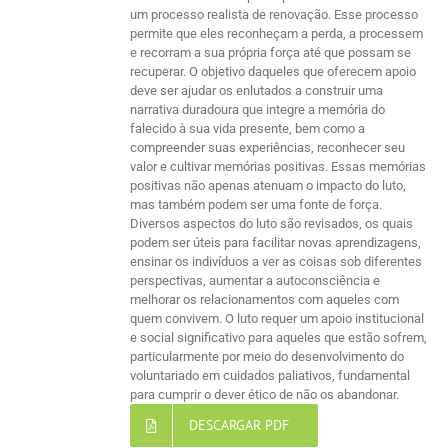
um processo realista de renovação. Esse processo
permite que eles reconheçam a perda, a processem
e recorram a sua própria força até que possam se
recuperar. O objetivo daqueles que oferecem apoio
deve ser ajudar os enlutados a construir uma
narrativa duradoura que integre a memória do
falecido à sua vida presente, bem como a
compreender suas experiências, reconhecer seu
valor e cultivar memórias positivas. Essas memórias
positivas não apenas atenuam o impacto do luto,
mas também podem ser uma fonte de força.
Diversos aspectos do luto são revisados, os quais
podem ser úteis para facilitar novas aprendizagens,
ensinar os indivíduos a ver as coisas sob diferentes
perspectivas, aumentar a autoconsciência e
melhorar os relacionamentos com aqueles com
quem convivem. O luto requer um apoio institucional
e social significativo para aqueles que estão sofrem,
particularmente por meio do desenvolvimento do
voluntariado em cuidados paliativos, fundamental
para cumprir o dever ético de não os abandonar.
DESCARGAR PDF