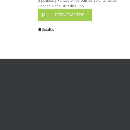
Gipuzkoa, y Fundación de Damas Voluntarias del
Hospital Baca Ortiz de Quito.
DESCARGAR PDF
Detalles