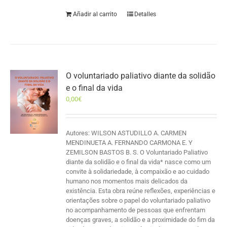
Añadir al carrito
Detalles
O voluntariado paliativo diante da solidão
e o final da vida
0,00
€
Autores: WILSON ASTUDILLO A. CARMEN
MENDINUETA A. FERNANDO CARMONA E. Y
ZEMILSON BASTOS B. S. O Voluntariado Paliativo
diante da solidão e o final da vida* nasce como um
convite à solidariedade, à compaixão e ao cuidado
humano nos momentos mais delicados da
existência. Esta obra reúne reflexões, experiências e
orientações sobre o papel do voluntariado paliativo
no acompanhamento de pessoas que enfrentam
doenças graves, a solidão e a proximidade do fim da