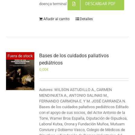
DESCARGAR PDF
doença terminal
Añadir al carrito
Detalles
Bases de los cuidados paliativos
Fuera de stock
pediátricos
0,00
€
Autores: WILSON ASTUDILLO A., CARMEN
MENDINUETA A., ANTONIO SALINAS M.,
FERNANDO CARMONA E. Y M. JOSÉ CARRANZA N.
Bases de los cuidados paliativos pediátricos Editado
con el apoyo de sus socios, del Actor Antonio de la
Torre, Warner Bros España, Diputación de Gipuzkoa,
Laboral Kutxa, Orona y Fundación Muñoa, Mutuam
Conviure y Gobierno Vasco, Colegio de Médicos de