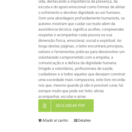
vida, destacando a importância da presença, da
escuta e do apoio emocional como formas de aliviar
o sofrimento e devolver dignidade ao ser humano.
Com uma abordagem profundamente humanista, os
autores mostram que cuidar vai muito além da
assistência técnica: significa acolher, compreender,
respeitar e acompanhar cada pessoa na sua
dimensão física, emocional, social e espiritual. Ao
longo destas páginas, o leitor encontrará princípios,
valores e ferramentas práticas para desenvolver um
voluntariado comprometido com a empatia, a
comunicação e a defesa da dignidade humana.
Dirigido a voluntários, profissionais de saúde,
cuidadores e a todos aqueles que desejam construir
uma sociedade mais compassiva, este livro recorda-
nos que, mesmo quando já não é possível curar, há
sempre muito que pode ser feito: aliviar,
acompanhar, escutar e amar.
DESCARGAR PDF
Añadir al carrito
Detalles