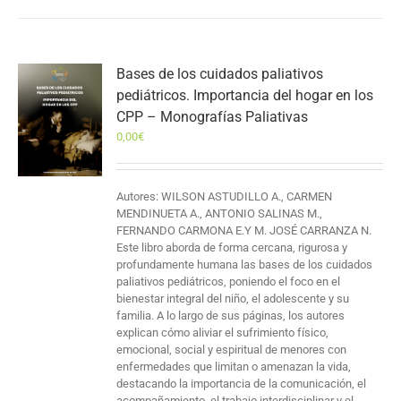
Bases de los cuidados paliativos
pediátricos. Importancia del hogar en los
CPP – Monografías Paliativas
0,00
€
Autores: WILSON ASTUDILLO A., CARMEN
MENDINUETA A., ANTONIO SALINAS M.,
FERNANDO CARMONA E.Y M. JOSÉ CARRANZA N.
Este libro aborda de forma cercana, rigurosa y
profundamente humana las bases de los cuidados
paliativos pediátricos, poniendo el foco en el
bienestar integral del niño, el adolescente y su
familia. A lo largo de sus páginas, los autores
explican cómo aliviar el sufrimiento físico,
emocional, social y espiritual de menores con
enfermedades que limitan o amenazan la vida,
destacando la importancia de la comunicación, el
acompañamiento, el trabajo interdisciplinar y el