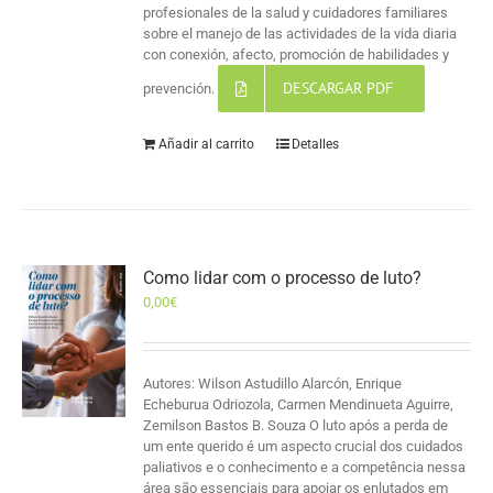
profesionales de la salud y cuidadores familiares
sobre el manejo de las actividades de la vida diaria
con conexión, afecto, promoción de habilidades y
DESCARGAR PDF
prevención.
Añadir al carrito
Detalles
Como lidar com o processo de luto?
0,00
€
Autores: Wilson Astudillo Alarcón, Enrique
Echeburua Odriozola, Carmen Mendinueta Aguirre,
Zemilson Bastos B. Souza O luto após a perda de
um ente querido é um aspecto crucial dos cuidados
paliativos e o conhecimento e a competência nessa
área são essenciais para apoiar os enlutados em