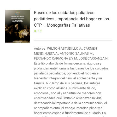
Bases de los cuidados paliativos
pediátricos. Importancia del hogar en los
CPP – Monografías Paliativas
0,00
€
Autores: WILSON ASTUDILLO A., CARMEN
MENDINUETA A., ANTONIO SALINAS M.,
FERNANDO CARMONA E.Y M. JOSÉ CARRANZA N.
Este libro aborda de forma cercana, rigurosa y
profundamente humana las bases de los cuidados
paliativos pediátricos, poniendo el foco en el
bienestar integral del niño, el adolescente y su
familia. A lo largo de sus páginas, los autores
explican cómo aliviar el sufrimiento físico,
emocional, social y espiritual de menores con
enfermedades que limitan o amenazan la vida,
destacando la importancia de la comunicación, el
acompañamiento, el trabajo interdisciplinar y el
hogar como espacio fundamental de cuidado. La