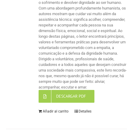
o sofrimento e devolver dignidade ao ser humano.
Com uma abordagem profundamente humanista, os
autores mostram que cuidar vai muito além da
assistência técnica: significa acolher, compreender,
respeitar e acompanhar cada pessoa na sua
dimensão física, emocional, social e espiritual. Ao
longo destas páginas, o leitor encontrará princípios,
valores e ferramentas práticas para desenvolver um
voluntariado comprometido com a empatia, a
comunicação e a defesa da dignidade humana.
Dirigido a voluntários, profissionais de saúde,
cuidadores e a todos aqueles que desejam construir
uma sociedade mais compassiva, este livro recorda-
nos que, mesmo quando já não é possível curar, há
sempre muito que pode ser feito: aliviar,
acompanhar, escutar e amar.
DESCARGAR PDF
Añadir al carrito
Detalles