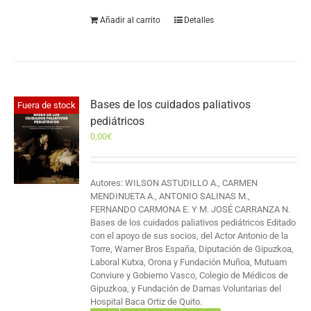
Añadir al carrito
Detalles
Bases de los cuidados paliativos
Fuera de stock
pediátricos
0,00
€
Autores: WILSON ASTUDILLO A., CARMEN
MENDINUETA A., ANTONIO SALINAS M.,
FERNANDO CARMONA E. Y M. JOSÉ CARRANZA N.
Bases de los cuidados paliativos pediátricos Editado
con el apoyo de sus socios, del Actor Antonio de la
Torre, Warner Bros España, Diputación de Gipuzkoa,
Laboral Kutxa, Orona y Fundación Muñoa, Mutuam
Conviure y Gobierno Vasco, Colegio de Médicos de
Gipuzkoa, y Fundación de Damas Voluntarias del
Hospital Baca Ortiz de Quito.