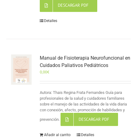
DESCARGAR PDF
Detalles
Manual de Fisioterapia Neurofuncional en
Cuidados Paliativos Pediátricos
0,00
€
Autora: Thais Regina Frata Fernandes Guía para
profesionales de la salud y cuidadores familiares
sobre el manejo de las actividades de la vida diaria
con conexión, afecto, promoción de habilidades y
DESCARGAR PDF
prevención.
Añadir al carrito
Detalles