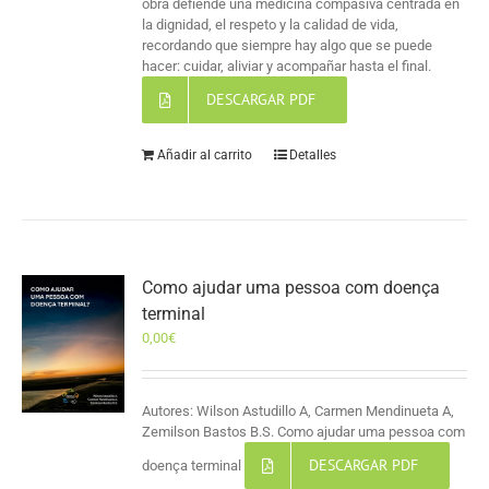
obra defiende una medicina compasiva centrada en
la dignidad, el respeto y la calidad de vida,
recordando que siempre hay algo que se puede
hacer: cuidar, aliviar y acompañar hasta el final.
DESCARGAR PDF
Añadir al carrito
Detalles
Como ajudar uma pessoa com doença
terminal
0,00
€
Autores: Wilson Astudillo A, Carmen Mendinueta A,
Zemilson Bastos B.S. Como ajudar uma pessoa com
DESCARGAR PDF
doença terminal