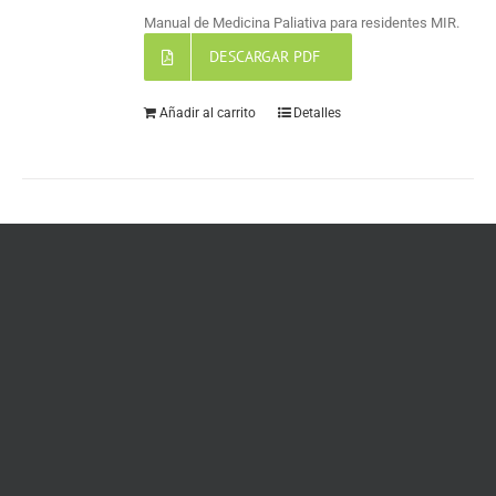
Manual de Medicina Paliativa para residentes MIR.
DESCARGAR PDF
Añadir al carrito
Detalles