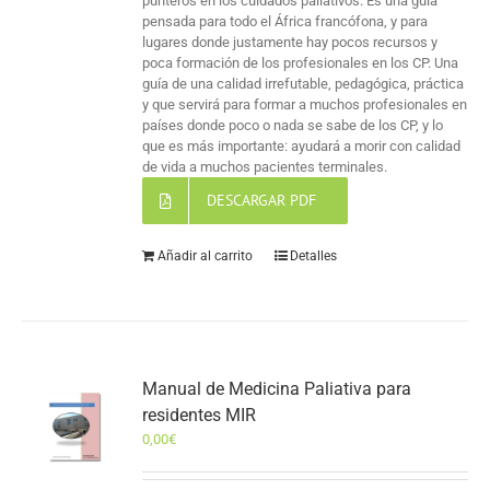
punteros en los cuidados paliativos. Es una guía
pensada para todo el África francófona, y para
lugares donde justamente hay pocos recursos y
poca formación de los profesionales en los CP. Una
guía de una calidad irrefutable, pedagógica, práctica
y que servirá para formar a muchos profesionales en
países donde poco o nada se sabe de los CP, y lo
que es más importante: ayudará a morir con calidad
de vida a muchos pacientes terminales.
DESCARGAR PDF
Añadir al carrito
Detalles
Manual de Medicina Paliativa para
residentes MIR
0,00
€