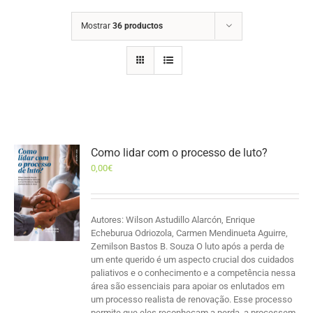
Mostrar
36 productos
Como lidar com o processo de luto?
0,00
€
Autores: Wilson Astudillo Alarcón, Enrique
Echeburua Odriozola, Carmen Mendinueta Aguirre,
Zemilson Bastos B. Souza O luto após a perda de
um ente querido é um aspecto crucial dos cuidados
paliativos e o conhecimento e a competência nessa
área são essenciais para apoiar os enlutados em
um processo realista de renovação. Esse processo
permite que eles reconheçam a perda, a processem