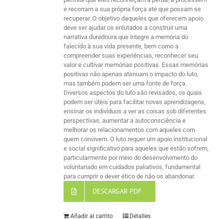
e recorram a sua própria força até que possam se
recuperar. O objetivo daqueles que oferecem apoio
deve ser ajudar os enlutados a construir uma
narrativa duradoura que integre a memória do
falecido à sua vida presente, bem como a
compreender suas experiências, reconhecer seu
valor e cultivar memórias positivas. Essas memórias
positivas não apenas atenuam o impacto do luto,
mas também podem ser uma fonte de força.
Diversos aspectos do luto são revisados, os quais
podem ser úteis para facilitar novas aprendizagens,
ensinar os indivíduos a ver as coisas sob diferentes
perspectivas, aumentar a autoconsciência e
melhorar os relacionamentos com aqueles com
quem convivem. O luto requer um apoio institucional
e social significativo para aqueles que estão sofrem,
particularmente por meio do desenvolvimento do
voluntariado em cuidados paliativos, fundamental
para cumprir o dever ético de não os abandonar.
DESCARGAR PDF
Añadir al carrito
Detalles