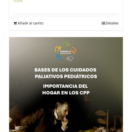
0,00
€
Añadir al carrito
Detalles