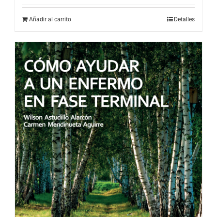
Añadir al carrito
Detalles