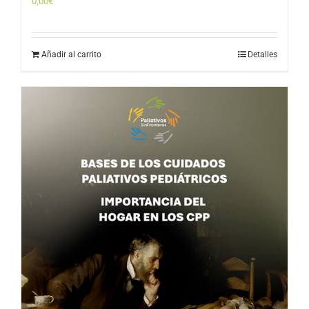
0,00
€
Añadir al carrito
Detalles