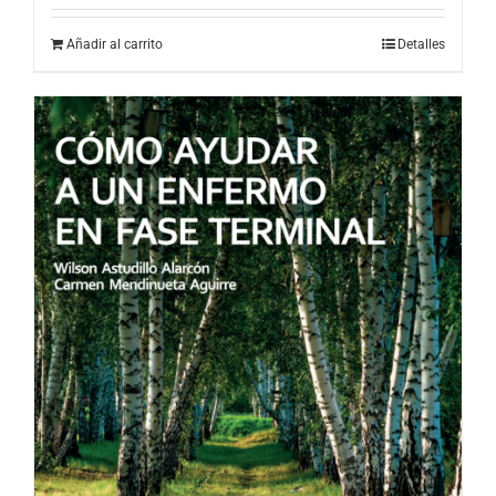
Añadir al carrito
Detalles