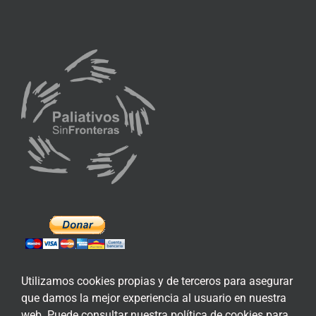
Utilizamos cookies propias y de terceros para asegurar
que damos la mejor experiencia al usuario en nuestra
ENLACES DE INTERÉS
web. Puede consultar nuestra política de cookies para