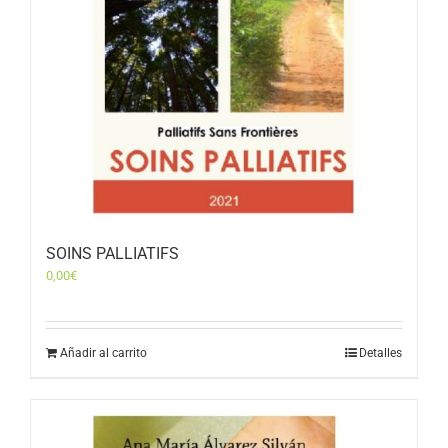
SOINS PALLIATIFS
0,00
€
Añadir al carrito
Detalles