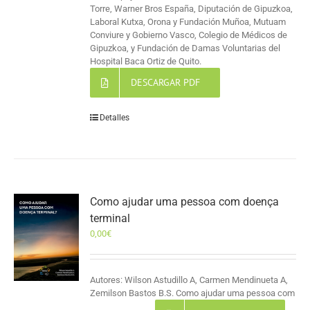
Torre, Warner Bros España, Diputación de Gipuzkoa,
Laboral Kutxa, Orona y Fundación Muñoa, Mutuam
Conviure y Gobierno Vasco, Colegio de Médicos de
Gipuzkoa, y Fundación de Damas Voluntarias del
Hospital Baca Ortiz de Quito.
DESCARGAR PDF
Detalles
Como ajudar uma pessoa com doença
terminal
0,00
€
Autores: Wilson Astudillo A, Carmen Mendinueta A,
Zemilson Bastos B.S. Como ajudar uma pessoa com