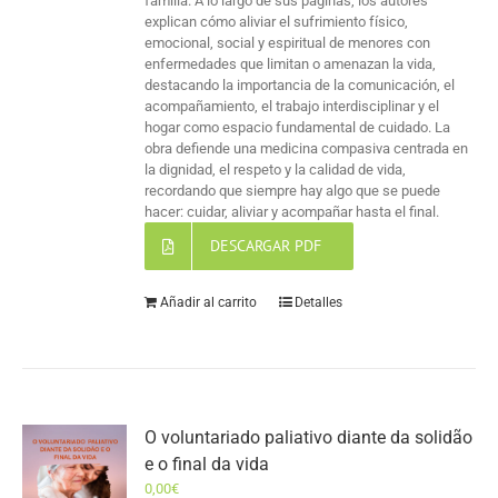
familia. A lo largo de sus páginas, los autores
explican cómo aliviar el sufrimiento físico,
emocional, social y espiritual de menores con
enfermedades que limitan o amenazan la vida,
destacando la importancia de la comunicación, el
acompañamiento, el trabajo interdisciplinar y el
hogar como espacio fundamental de cuidado. La
obra defiende una medicina compasiva centrada en
la dignidad, el respeto y la calidad de vida,
recordando que siempre hay algo que se puede
hacer: cuidar, aliviar y acompañar hasta el final.
DESCARGAR PDF
Añadir al carrito
Detalles
O voluntariado paliativo diante da solidão
e o final da vida
0,00
€