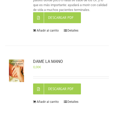
países donde poco o nada se sabe de los CP, y lo
que es más importante: ayudará a morir con calidad
de vida a muchos pacientes terminales.
DESCARGAR PDF
Añadir al carrito
Detalles
DAME LA MANO
0,00
€
DESCARGAR PDF
Añadir al carrito
Detalles