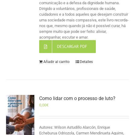
comunicação e a defesa da dignidade humana.
Dirigido a voluntários, profissionais de saúde,
cuidadores e a todos aqueles que desejam construir
uma sociedade mais compassiva, este livro recorda-
nos que, mesmo quando já não é possível curar, há
sempre muito que pode ser feito: aliviar,
acompanhar, escutar e amar.
DESCARGAR PDF
Añadir al carrito
Detalles
Como lidar com o processo de luto?
0,00
€
Autores: Wilson Astudillo Alarcón, Enrique
Echeburua Odriozola, Carmen Mendinueta Aguirre,