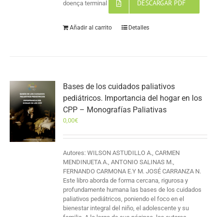
DESCARGAR PDF
doença terminal
Añadir al carrito
Detalles
Bases de los cuidados paliativos
pediátricos. Importancia del hogar en los
CPP – Monografías Paliativas
0,00
€
Autores: WILSON ASTUDILLO A., CARMEN
MENDINUETA A., ANTONIO SALINAS M.,
FERNANDO CARMONA E.Y M. JOSÉ CARRANZA N.
Este libro aborda de forma cercana, rigurosa y
profundamente humana las bases de los cuidados
paliativos pediátricos, poniendo el foco en el
bienestar integral del niño, el adolescente y su