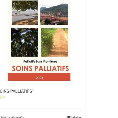
OINS PALLIATIFS
,00
€
Añadir al carrito
Detalles