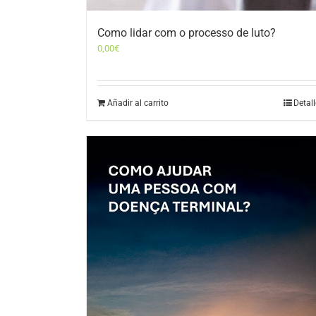
Como lidar com o processo de luto?
0,00
€
Añadir al carrito
Detal