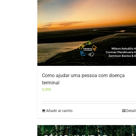
Como ajudar uma pessoa com doença
terminal
0,00
€
Añadir al carrito
Detal