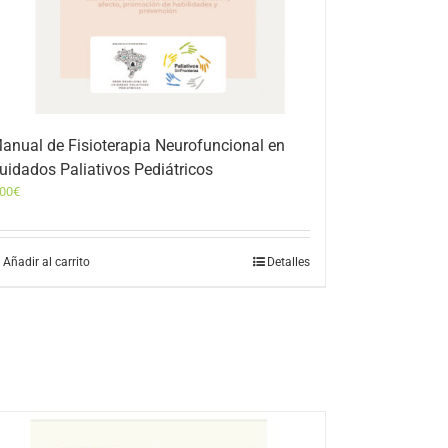
anual de Fisioterapia Neurofuncional en
uidados Paliativos Pediátricos
,00
€
Añadir al carrito
Detalles