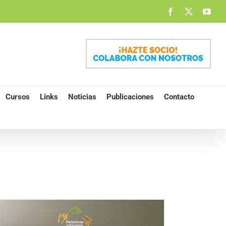
Facebook
X
You
Cursos
Links
Noticias
Publicaciones
Contacto