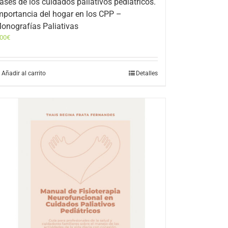
ases de los cuidados paliativos pediátricos.
mportancia del hogar en los CPP –
onografías Paliativas
,00
€
Añadir al carrito
Detalles