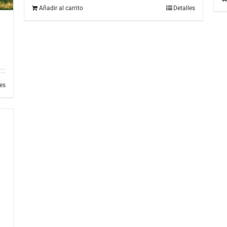
Añadir al carrito
Detalles
les