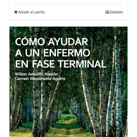
Añadir al carrito
Detalles