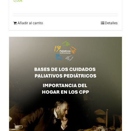
0,00
€
Añadir al carrito
Detalles