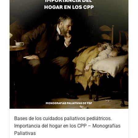
Bases de los cuidados paliativos pediátricos.
Importancia del hogar en los CPP – Monografías
Paliativas