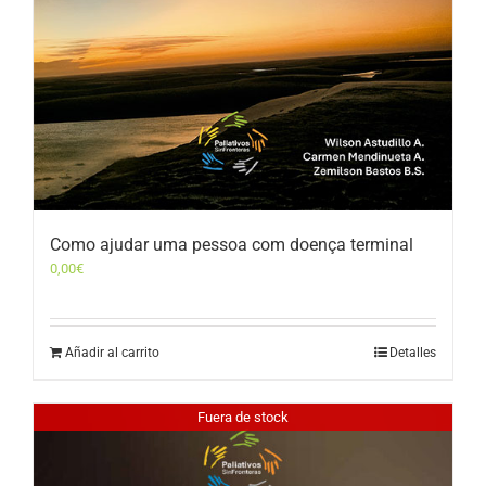
Como ajudar uma pessoa com doença terminal
0,00
€
Añadir al carrito
Detalles
Fuera de stock