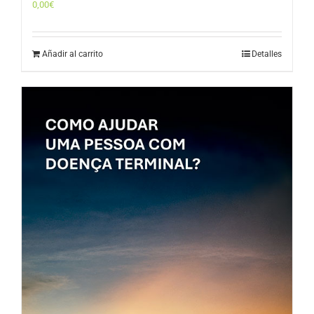
0,00
€
Añadir al carrito
Detalles