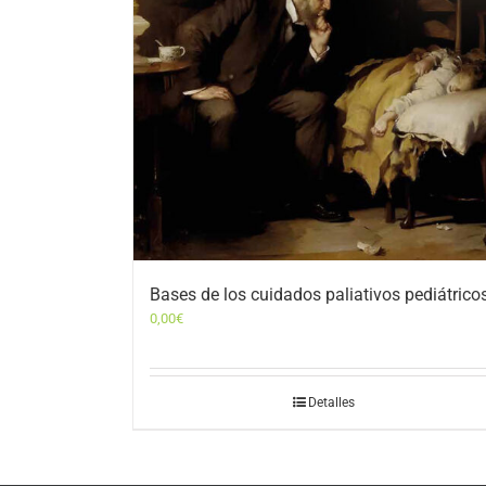
Bases de los cuidados paliativos pediátrico
0,00
€
Detalles