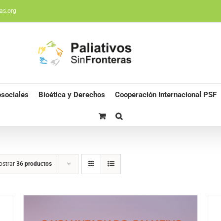
as.org
sociales
Bioética y Derechos
Cooperación Internacional PSF
ostrar
36 productos