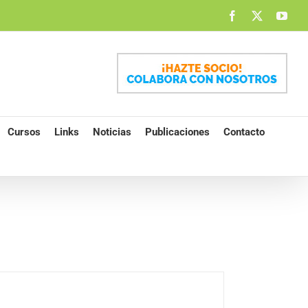
Facebook
X
You
Cursos
Links
Noticias
Publicaciones
Contacto