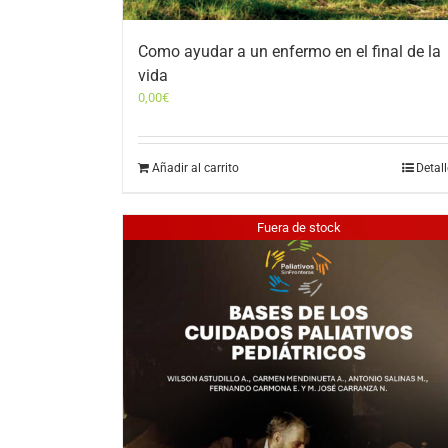
Como ayudar a un enfermo en el final de la
vida
0,00
€
Añadir al carrito
Detal
Fuera de stock