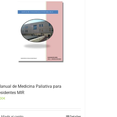
anual de Medicina Paliativa para
esidentes MIR
,00
€
Añadir al carrito
Detalles