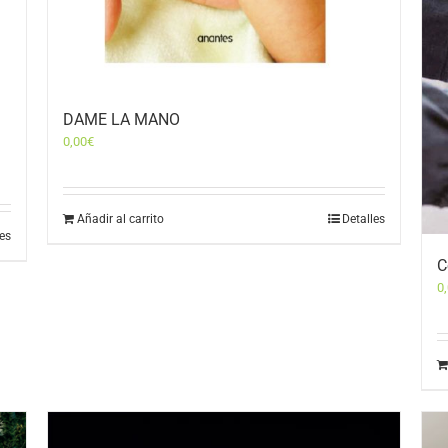
DAME LA MANO
0,00
€
Añadir al carrito
Detalles
les
C
0