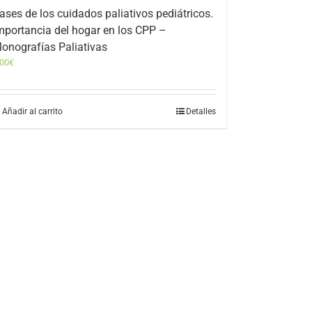
ases de los cuidados paliativos pediátricos.
mportancia del hogar en los CPP –
onografías Paliativas
,00
€
Añadir al carrito
Detalles