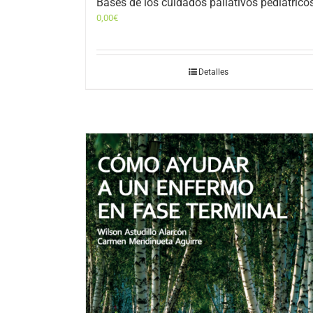
Bases de los cuidados paliativos pediátrico
0,00
€
Detalles