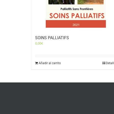
SOINS PALLIATIFS
0,00
€
Añadir al carrito
Detal