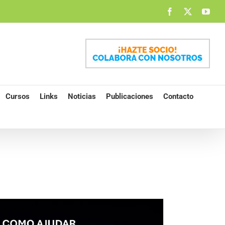
Facebook
X
You
Cursos
Links
Noticias
Publicaciones
Contacto