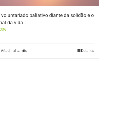
 voluntariado paliativo diante da solidão e o
inal da vida
,00
€
Añadir al carrito
Detalles