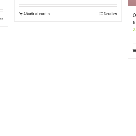
Añadir al carrito
Detalles
O
les
f
0