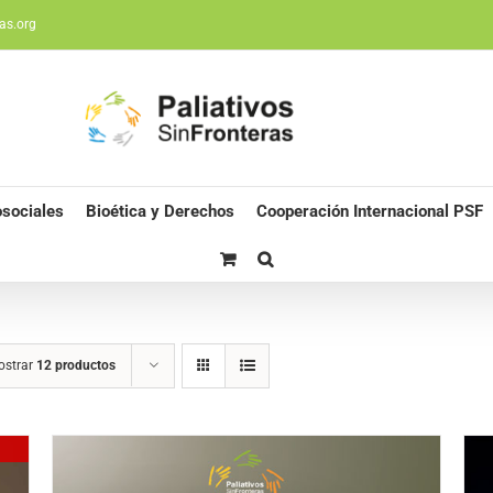
as.org
sociales
Bioética y Derechos
Cooperación Internacional PSF
ostrar
12 productos