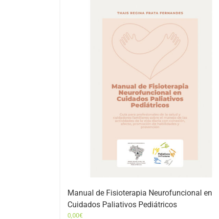
Manual de Fisioterapia Neurofuncional en
Cuidados Paliativos Pediátricos
0,00
€