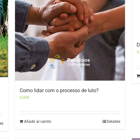
D
0
Como lidar com o processo de luto?
0,00
€
Añadir al carrito
Detalles
les