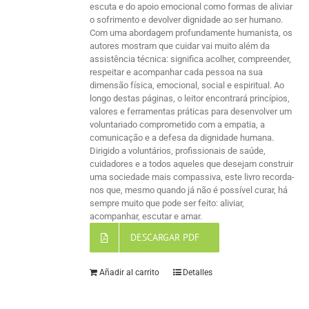
escuta e do apoio emocional como formas de aliviar
o sofrimento e devolver dignidade ao ser humano.
Com uma abordagem profundamente humanista, os
autores mostram que cuidar vai muito além da
assistência técnica: significa acolher, compreender,
respeitar e acompanhar cada pessoa na sua
dimensão física, emocional, social e espiritual. Ao
longo destas páginas, o leitor encontrará princípios,
valores e ferramentas práticas para desenvolver um
voluntariado comprometido com a empatia, a
comunicação e a defesa da dignidade humana.
Dirigido a voluntários, profissionais de saúde,
cuidadores e a todos aqueles que desejam construir
uma sociedade mais compassiva, este livro recorda-
nos que, mesmo quando já não é possível curar, há
sempre muito que pode ser feito: aliviar,
acompanhar, escutar e amar.
DESCARGAR PDF
Añadir al carrito
Detalles