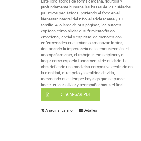
Este libro aborda de forma cercana, rigurosa y
profundamente humana las bases de los cuidados
paliativos pediátricos, poniendo el foco en el
bienestar integral del niño, el adolescente y su
familia. A lo largo de sus páginas, los autores
explican cómo aliviar el sufrimiento físico,
emocional, social y espiritual de menores con
enfermedades que limitan o amenazan la vida,
destacando la importancia de la comunicación, el
acompañamiento, el trabajo interdisciplinar y el
hogar como espacio fundamental de cuidado. La
obra defiende una medicina compasiva centrada en
la dignidad, el respeto y la calidad de vida,
recordando que siempre hay algo que se puede
hacer: cuidar, aliviar y acompañar hasta el final.
DESCARGAR PDF
Añadir al carrito
Detalles