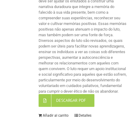
deve ser ajudar os enlutados a construir uma
narrativa duradoura que integre a memória do
falecido à sua vida presente, bem como a
compreender suas experiências, reconhecer seu
valor e cultivar memórias positivas. Essas memórias
positivas não apenas atenuam o impacto do luto,
mas também podem ser uma fonte de força.
Diversos aspectos do luto são revisados, os quais
podem ser úteis para facilitar novas aprendizagens,
ensinar os indivíduos a ver as coisas sob diferentes
perspectivas, aumentar a autoconsciência e
melhorar os relacionamentos com aqueles com
quem convivem. O luto requer um apoio institucional
e social significativo para aqueles que estão sofrem,
particularmente por meio do desenvolvimento do
voluntariado em cuidados paliativos, fundamental
para cumprir o dever ético de não os abandonar.
DESCARGAR PDF
Añadir al carrito
Detalles