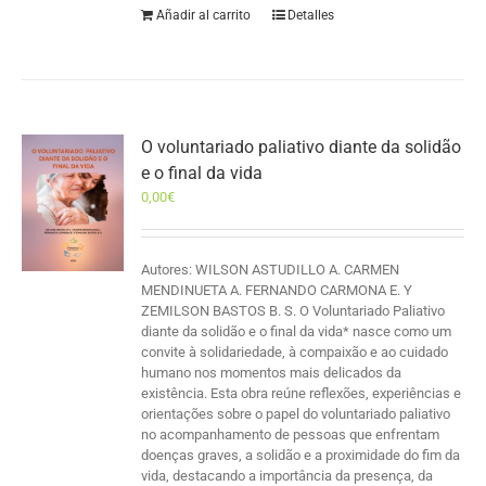
Añadir al carrito
Detalles
O voluntariado paliativo diante da solidão
e o final da vida
0,00
€
Autores: WILSON ASTUDILLO A. CARMEN
MENDINUETA A. FERNANDO CARMONA E. Y
ZEMILSON BASTOS B. S. O Voluntariado Paliativo
diante da solidão e o final da vida* nasce como um
convite à solidariedade, à compaixão e ao cuidado
humano nos momentos mais delicados da
existência. Esta obra reúne reflexões, experiências e
orientações sobre o papel do voluntariado paliativo
no acompanhamento de pessoas que enfrentam
doenças graves, a solidão e a proximidade do fim da
vida, destacando a importância da presença, da