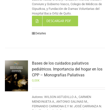
Conviure y Gobierno Vasco, Colegio de Médicos de
Gipuzkoa, y Fundación de Damas Voluntarias del
Hospital Baca Ortiz de Quito.
DESCARGAR PDF
Detalles
Bases de los cuidados paliativos
pediátricos. Importancia del hogar en los
CPP – Monografías Paliativas
0,00
€
Autores: WILSON ASTUDILLO A., CARMEN
MENDINUETA A., ANTONIO SALINAS M.,
FERNANDO CARMONA E.Y M. JOSÉ CARRANZA N.