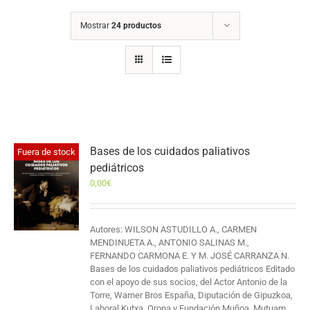
Mostrar
24 productos
Bases de los cuidados paliativos
Fuera de stock
pediátricos
0,00
€
Autores: WILSON ASTUDILLO A., CARMEN
MENDINUETA A., ANTONIO SALINAS M.,
FERNANDO CARMONA E. Y M. JOSÉ CARRANZA N.
Bases de los cuidados paliativos pediátricos Editado
con el apoyo de sus socios, del Actor Antonio de la
Torre, Warner Bros España, Diputación de Gipuzkoa,
Laboral Kutxa, Orona y Fundación Muñoa, Mutuam