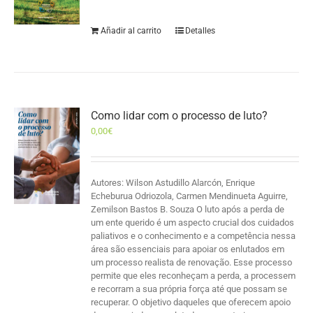
Añadir al carrito
Detalles
Como lidar com o processo de luto?
0,00
€
Autores: Wilson Astudillo Alarcón, Enrique
Echeburua Odriozola, Carmen Mendinueta Aguirre,
Zemilson Bastos B. Souza O luto após a perda de
um ente querido é um aspecto crucial dos cuidados
paliativos e o conhecimento e a competência nessa
área são essenciais para apoiar os enlutados em
um processo realista de renovação. Esse processo
permite que eles reconheçam a perda, a processem
e recorram a sua própria força até que possam se
recuperar. O objetivo daqueles que oferecem apoio