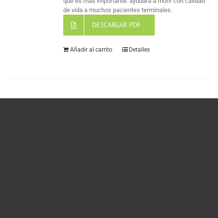
que es más importante: ayudará a morir con calidad
de vida a muchos pacientes terminales.
DESCARGAR PDF
Añadir al carrito
Detalles