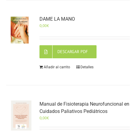
DAME LA MANO
0,00
€
DESCARGAR PDF
Añadir al carrito
Detalles
Manual de Fisioterapia Neurofuncional en
Cuidados Paliativos Pediátricos
0,00
€