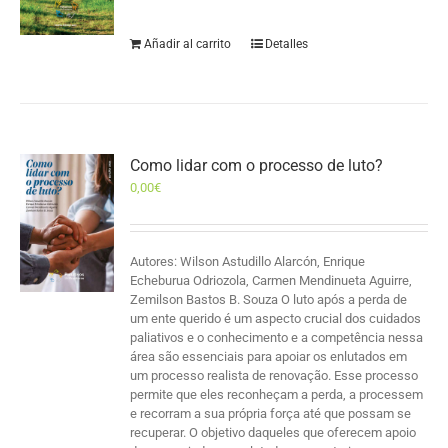
Añadir al carrito
Detalles
Como lidar com o processo de luto?
0,00
€
Autores: Wilson Astudillo Alarcón, Enrique
Echeburua Odriozola, Carmen Mendinueta Aguirre,
Zemilson Bastos B. Souza O luto após a perda de
um ente querido é um aspecto crucial dos cuidados
paliativos e o conhecimento e a competência nessa
área são essenciais para apoiar os enlutados em
um processo realista de renovação. Esse processo
permite que eles reconheçam a perda, a processem
e recorram a sua própria força até que possam se
recuperar. O objetivo daqueles que oferecem apoio