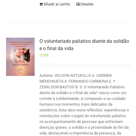
Añadir al carrito
Detalles
O voluntariado paliativo diante da solidão
e o final da vida
0,00
€
Autores: WILSON ASTUDILLO A. CARMEN
MENDINUETA A. FERNANDO CARMONA E. Y
ZEMILSON BASTOS B. S. O Voluntariado Paliativo
diante da solidão e o final da vida* nasce como um
convite à solidariedade, à compaixão e ao cuidado
humano nos momentos mais delicados da
existência. Esta obra reúne reflexões, experiências e
orientações sobre o papel do voluntariado paliativo
no acompanhamento de pessoas que enfrentam
doenças graves, a solidão e a proximidade do fim da
vida, destacando a importância da presença, da