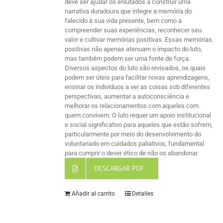
deve ser ajudar os enlutados a construir uma
narrativa duradoura que integre a memória do
falecido à sua vida presente, bem como a
compreender suas experiências, reconhecer seu
valor e cultivar memórias positivas. Essas memórias
positivas não apenas atenuam o impacto do luto,
mas também podem ser uma fonte de força.
Diversos aspectos do luto são revisados, os quais
podem ser úteis para facilitar novas aprendizagens,
ensinar os indivíduos a ver as coisas sob diferentes
perspectivas, aumentar a autoconsciência e
melhorar os relacionamentos com aqueles com
quem convivem. O luto requer um apoio institucional
e social significativo para aqueles que estão sofrem,
particularmente por meio do desenvolvimento do
voluntariado em cuidados paliativos, fundamental
para cumprir o dever ético de não os abandonar.
DESCARGAR PDF
Añadir al carrito
Detalles