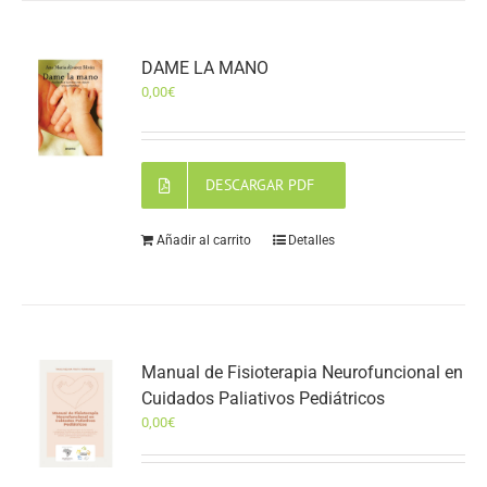
DAME LA MANO
0,00
€
DESCARGAR PDF
Añadir al carrito
Detalles
Manual de Fisioterapia Neurofuncional en
Cuidados Paliativos Pediátricos
0,00
€