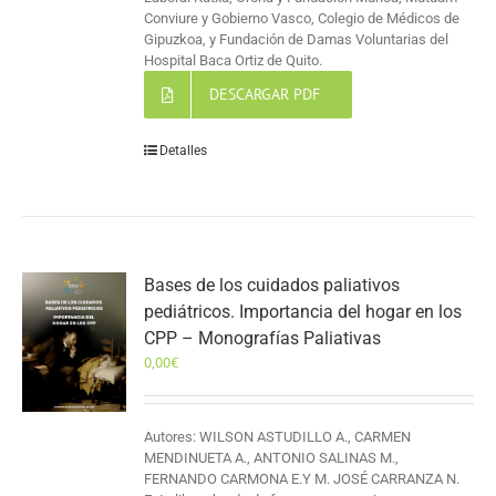
Conviure y Gobierno Vasco, Colegio de Médicos de
Gipuzkoa, y Fundación de Damas Voluntarias del
Hospital Baca Ortiz de Quito.
DESCARGAR PDF
Detalles
Bases de los cuidados paliativos
pediátricos. Importancia del hogar en los
CPP – Monografías Paliativas
0,00
€
Autores: WILSON ASTUDILLO A., CARMEN
MENDINUETA A., ANTONIO SALINAS M.,
FERNANDO CARMONA E.Y M. JOSÉ CARRANZA N.