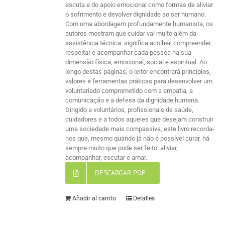
escuta e do apoio emocional como formas de aliviar
o sofrimento e devolver dignidade ao ser humano.
Com uma abordagem profundamente humanista, os
autores mostram que cuidar vai muito além da
assistência técnica: significa acolher, compreender,
respeitar e acompanhar cada pessoa na sua
dimensão física, emocional, social e espiritual. Ao
longo destas páginas, o leitor encontrará princípios,
valores e ferramentas práticas para desenvolver um
voluntariado comprometido com a empatia, a
comunicação e a defesa da dignidade humana.
Dirigido a voluntários, profissionais de saúde,
cuidadores e a todos aqueles que desejam construir
uma sociedade mais compassiva, este livro recorda-
nos que, mesmo quando já não é possível curar, há
sempre muito que pode ser feito: aliviar,
acompanhar, escutar e amar.
DESCARGAR PDF
Añadir al carrito
Detalles