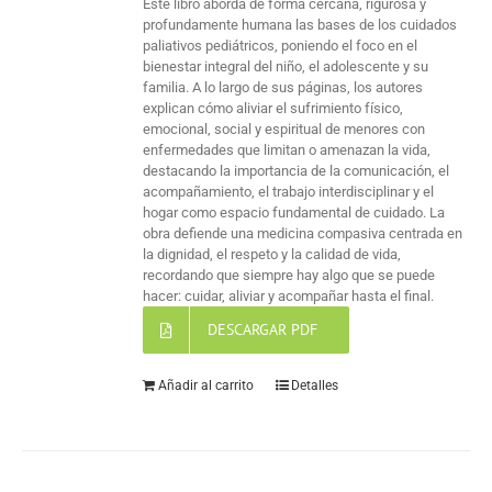
Este libro aborda de forma cercana, rigurosa y
profundamente humana las bases de los cuidados
paliativos pediátricos, poniendo el foco en el
bienestar integral del niño, el adolescente y su
familia. A lo largo de sus páginas, los autores
explican cómo aliviar el sufrimiento físico,
emocional, social y espiritual de menores con
enfermedades que limitan o amenazan la vida,
destacando la importancia de la comunicación, el
acompañamiento, el trabajo interdisciplinar y el
hogar como espacio fundamental de cuidado. La
obra defiende una medicina compasiva centrada en
la dignidad, el respeto y la calidad de vida,
recordando que siempre hay algo que se puede
hacer: cuidar, aliviar y acompañar hasta el final.
DESCARGAR PDF
Añadir al carrito
Detalles