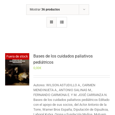
Mostrar
36 productos
Bases de los cuidados paliativos
Fuera de stock
pediátricos
0,00
€
Autores: WILSON ASTUDILLO A., CARMEN
MENDINUETA A., ANTONIO SALINAS M.,
FERNANDO CARMONA E. Y M. JOSÉ CARRANZA N.
Bases de los cuidados paliativos pediátricos Editado
con el apoyo de sus socios, del Actor Antonio de la
Torre, Warner Bros España, Diputación de Gipuzkoa,
Laboral Kutxa, Orona y Fundación Muñoa, Mutuam