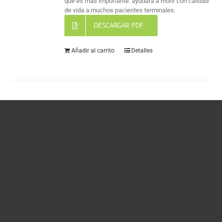
que es más importante: ayudará a morir con calidad
de vida a muchos pacientes terminales.
DESCARGAR PDF
Añadir al carrito
Detalles